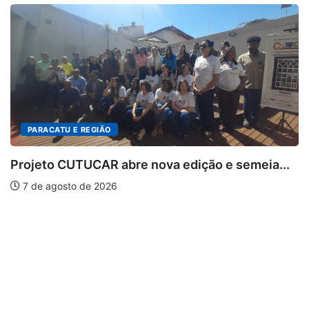
PARACATU E REGIÃO
rojeto CUTUCAR abre nova edição e semeia...
7 de agosto de 2026