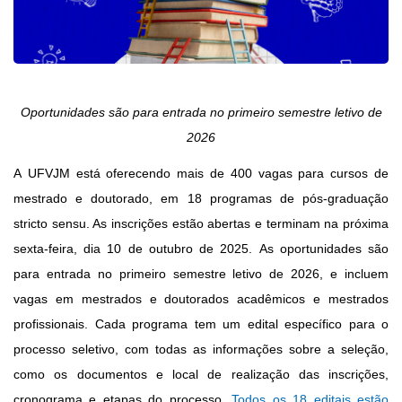
O
portunidades são para entrada no primeiro semestre letivo de
2026
A
UFVJM está oferecendo mais de 400 vagas para cursos de
mestrado e doutorado, em 18 programas de pós-graduação
stricto sensu. As inscrições
estão abertas e terminam na próxima
sexta-feira,
dia 10 de outubro de 2025. As oportunidades são
para entrada no primeiro semestre letivo de 2026, e incluem
vagas em mestrados e doutorados acadêmicos e mestrados
profissionais. Cada programa tem um edital específico para o
processo seletivo, com todas as informações sobre a seleção,
como os documentos e local de realização das inscrições,
cronograma e etapas do processo.
Todos os 18 editais estão