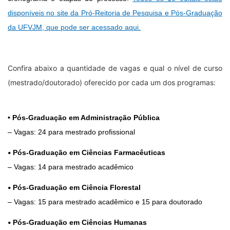
disponíveis no site da Pró-Reitoria de Pesquisa e Pós-Graduação
da UFVJM, que pode ser acessado aqui.
Confira abaixo a quantidade de vagas e qual o nível de curso
(mestrado/doutorado) oferecido por cada um dos programas:
• Pós-Graduação em Administração Pública
– Vagas: 24 para mestrado profissional
•
Pós-Graduação em Ciências Farmacêuticas
– Vagas: 14 para mestrado acadêmico
•
Pós-Graduação em Ciência Florestal
– Vagas: 15 para mestrado acadêmico e 15 para doutorado
•
Pós-Graduação em Ciências Humanas