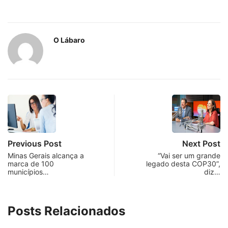
O Lábaro
Previous Post
Next Post
Minas Gerais alcança a
“Vai ser um grande
marca de 100
legado desta COP30”,
municípios…
diz…
Posts Relacionados