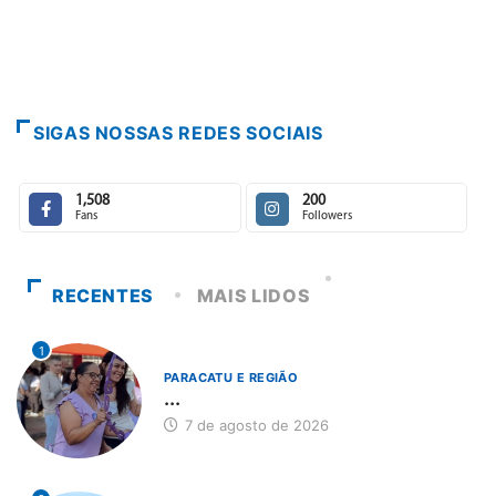
E
SIGAS NOSSAS REDES SOCIAIS
1,508
200
Fans
Followers
RECENTES
MAIS LIDOS
1
PARACATU E REGIÃO
...
7 de agosto de 2026