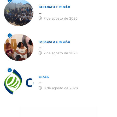
2
PARACATU E REGIÃO
...
7 de agosto de 2026
3
PARACATU E REGIÃO
...
7 de agosto de 2026
4
BRASIL
...
6 de agosto de 2026