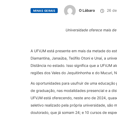
O Lábaro
26 de 
MINAS GERAIS
Universidade oferece mais d
A UFVJM está presente em mais da metade do est
Diamantina, Janaúba, Teófilo Otoni e Unaí, a un
Distância no estado. Isso significa que a UFVJM a
regiões dos Vales do Jequitinhonha e do Mucuri, 
As oportunidades para usufruir de uma educação p
de graduação, nas modalidades presencial e a dist
UFVJM está oferecendo, neste ano de 2024, quase 
seletivo realizado pela própria universidade, sã
doutorado, que já somam 24; e 10 cursos de espe