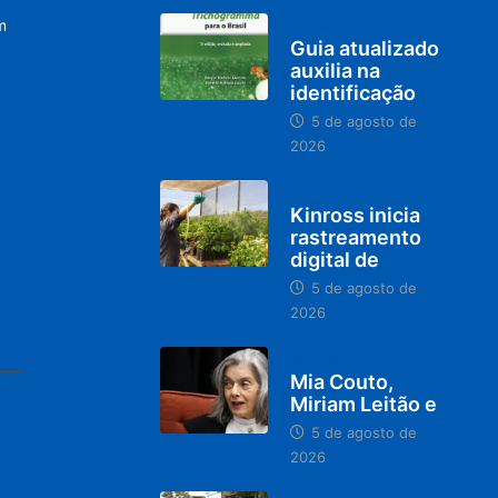
m
BRASIL
Guia atualizado
auxilia na
identificação
5 de agosto de
2026
PARACATU E REGIÃO
Kinross inicia
rastreamento
digital de
5 de agosto de
2026
DESTAQUES
Mia Couto,
Miriam Leitão e
5 de agosto de
2026