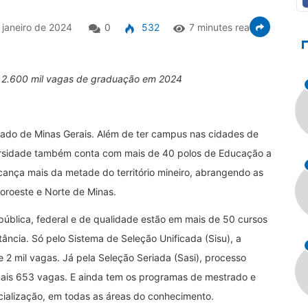
janeiro de 2024
0
532
7 minutes read
e 2.600 mil vagas de graduação em 2024
ado de Minas Gerais. Além de ter campus nas cidades de
iversidade também conta com mais de 40 polos de Educação a
lcança mais da metade do território mineiro, abrangendo as
Noroeste e Norte de Minas.
ública, federal e de qualidade estão em mais de 50 cursos
ância. Só pelo Sistema de Seleção Unificada (Sisu), a
2 mil vagas. Já pela Seleção Seriada (Sasi), processo
o mais 653 vagas. E ainda tem os programas de mestrado e
cialização, em todas as áreas do conhecimento.