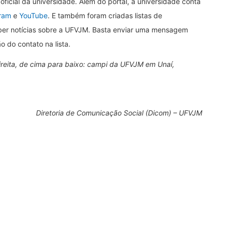
icial da universidade. Além do portal, a universidade conta
ram
e
YouTube
. E também foram criadas listas de
ber notícias sobre a UFVJM. Basta enviar uma mensagem
 do contato na lista.
eita, de cima para baixo: campi da UFVJM em Unaí,
Diretoria de Comunicação Social (Dicom) – UFVJM