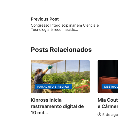
Previous Post
Congresso Interdisciplinar em Ciência e
Tecnologia é reconhecido…
Posts Relacionados
PARACATU E REGIÃO
DESTAQ
Kinross inicia
Mia Cout
rastreamento digital de
e Cármen
10 mil...
5 de ago