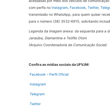
acessadas por meio dos veículos de comunicação of
com perfis no
Instagram
,
Facebook
,
Twitter
,
Teleg
transmissão no WhatsApp, para quem quiser rece
para o número (38) 3532-6915, solicitando inclusão
Legenda da imagem anexa: da esquerda para a dir
Janaúba, Diamantina e Teófilo Otoni
(Arquivo Coordenadoria de Comunicação Social)
Confira as mídias sociais da UFVJM:
Facebook – Perfil Oficial
Instagram
Telegram
Twitter