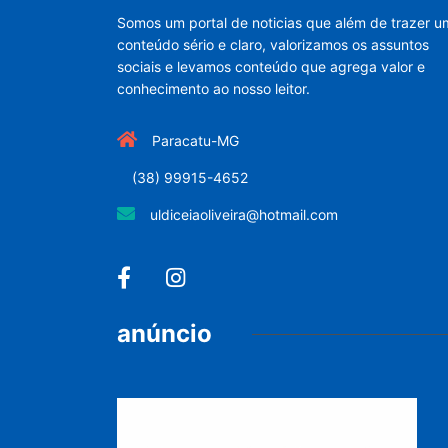
Somos um portal de noticias que além de trazer u
conteúdo sério e claro, valorizamos os assuntos
sociais e levamos conteúdo que agrega valor e
conhecimento ao nosso leitor.
Paracatu-MG
(38) 99915-4652
uldiceiaoliveira@hotmail.com
anúncio