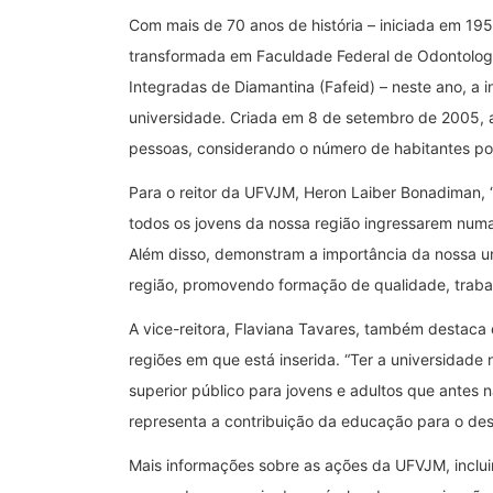
Com mais de 70 anos de história – iniciada em 1
transformada em Faculdade Federal de Odontologi
Integradas de Diamantina (Fafeid) – neste ano, a i
universidade. Criada em 8 de setembro de 2005, 
pessoas, considerando o número de habitantes po
Para o reitor da UFVJM, Heron Laiber Bonadiman
todos os jovens da nossa região ingressarem numa 
Além disso, demonstram a importância da nossa u
região, promovendo formação de qualidade, traba
A vice-reitora, Flaviana Tavares, também destac
regiões em que está inserida. “Ter a universidade
superior público para jovens e adultos que antes
representa a contribuição da educação para o desen
Mais informações sobre as ações da UFVJM, inclui