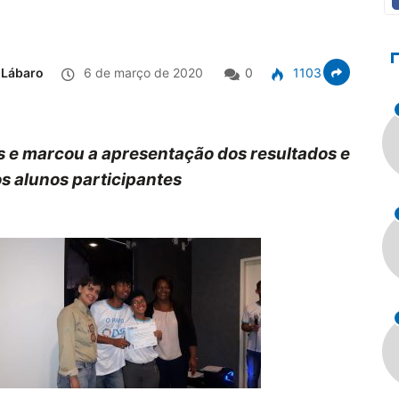
 Lábaro
6 de março de 2020
0
1103
ss e marcou a apresentação dos resultados e
os alunos participantes