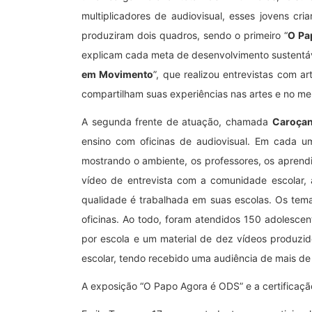
multiplicadores de audiovisual, esses jovens cr
produziram dois quadros, sendo o primeiro “
O Pa
explicam cada meta de desenvolvimento sustentáve
em Movimento
”, que realizou entrevistas com a
compartilham suas experiências nas artes e no me
A segunda frente de atuação, chamada
Caroçan
ensino com oficinas de audiovisual. Em cada um
mostrando o ambiente, os professores, os aprendi
vídeo de entrevista com a comunidade escolar
qualidade é trabalhada em suas escolas. Os tema
oficinas. Ao todo, foram atendidos 150 adolesce
por escola e um material de dez vídeos produzi
escolar, tendo recebido uma audiência de mais d
A exposição “O Papo Agora é ODS” e a certificação