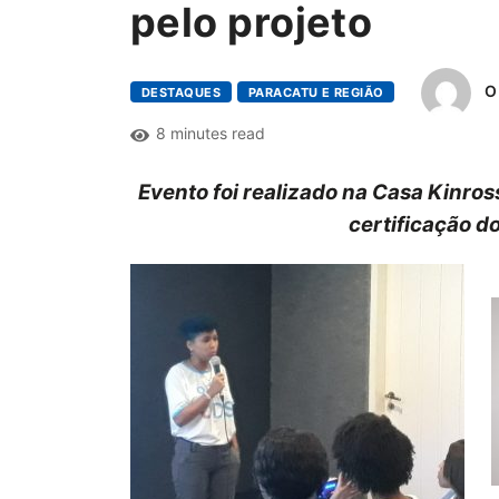
pelo projeto
O
DESTAQUES
PARACATU E REGIÃO
8 minutes read
Evento foi realizado na Casa Kinro
certificação d