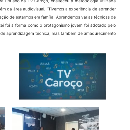
 há um ano da TV Caroço, enalteceu a metodologia utilizada
lém da área audiovisual. “Tivemos a experiência de aprender
ação de estarmos em família. Aprendemos várias técnicas de
ei foi a forma como o protagonismo jovem foi adotado pelo
só de aprendizagem técnica, mas também de amadurecimento