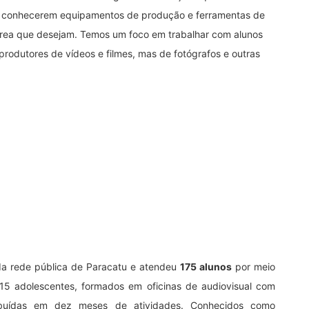
e conhecerem equipamentos de produção e ferramentas de
rea que desejam. Temos um foco em trabalhar com alunos
rodutores de vídeos e filmes, mas de fotógrafos e outras
da rede pública de Paracatu e atendeu
175 alunos
por meio
 15 adolescentes, formados em oficinas de audiovisual com
ribuídas em dez meses de atividades. Conhecidos como