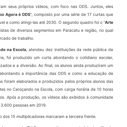
iaram seus próprios vídeos, com foco nas ODS. Juntos, eles
po Agora é ODS
”, composto por uma série de 17 curtas que
l e como atingi-las até 2030. O segundo quadro foi o “
Arte
rtistas de diversos segmentos em Paracatu e região, no qual
rcado de trabalho.
do na Escola
, atendeu dez instituições da rede pública de
a, foi produzido um curta abordando o cotidiano escolar,
zados e a diversão. Ao final, os alunos ainda produziram um
, abordando a importância das ODS e como a educação de
s foram elaborados e produzidos pelos próprios alunos das
ntes no Caroçando na Escola, com carga horária de 10 horas
dos. Após a produção, os vídeos são exibidos à comunidade
e 3.600 pessoas em 2019.
 dos 15 multiplicadores marcaram a terceira frente.