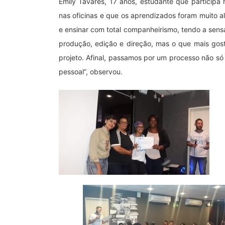
Emily Tavares, 17 anos, estudante que participa
nas oficinas e que os aprendizados foram muito a
e ensinar com total companheirismo, tendo a sens
produção, edição e direção, mas o que mais gost
projeto. Afinal, passamos por um processo não 
pessoal”, observou.