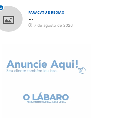
4
PARACATU E REGIÃO
...
7 de agosto de 2026