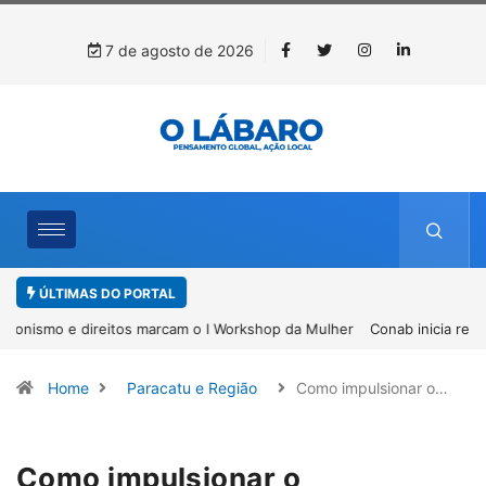
7 de agosto de 2026
ÚLTIMAS DO PORTAL
Conab inicia recebimento de documentos para solicitação do
benefício do PSA Pirarucu
Home
Paracatu e Região
Como impulsionar o…
Como impulsionar o