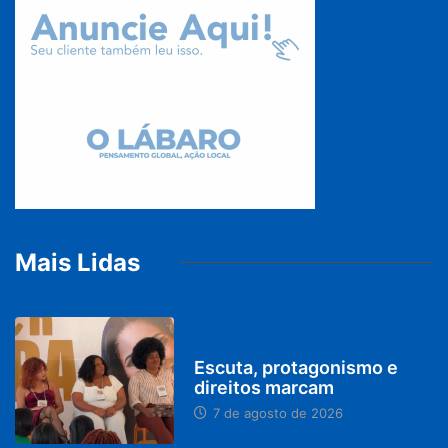
Mais Lidas
PARACATU E REGIÃO
Escuta, protagonismo e
direitos marcam
7 de agosto de 2026