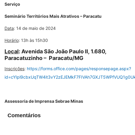
Serviço
Seminário Territórios Mais Atrativos – Paracatu
Data
: 14 de maio de 2024
Horário
: 13h às 15h30
Local
: Avenida São João Paulo II, 1.680,
Paracatuzinho – Paracatu/MG
Inscrições
:
https://forms.office.com/pages/responsepage.aspx?
id=cYIpl9cbxUqTW4it3vY2zEJEMkF7FIVAh7GXJT5WPfVUQ1g0U
Assessoria de Imprensa Sebrae Minas
Comentários