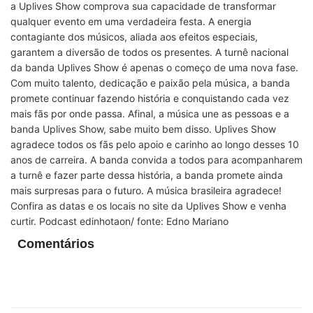
a Uplives Show comprova sua capacidade de transformar
qualquer evento em uma verdadeira festa. A energia
contagiante dos músicos, aliada aos efeitos especiais,
garantem a diversão de todos os presentes. A turnê nacional
da banda Uplives Show é apenas o começo de uma nova fase.
Com muito talento, dedicação e paixão pela música, a banda
promete continuar fazendo história e conquistando cada vez
mais fãs por onde passa. Afinal, a música une as pessoas e a
banda Uplives Show, sabe muito bem disso. Uplives Show
agradece todos os fãs pelo apoio e carinho ao longo desses 10
anos de carreira. A banda convida a todos para acompanharem
a turnê e fazer parte dessa história, a banda promete ainda
mais surpresas para o futuro. A música brasileira agradece!
Confira as datas e os locais no site da Uplives Show e venha
curtir. Podcast edinhotaon/ fonte: Edno Mariano
Comentários