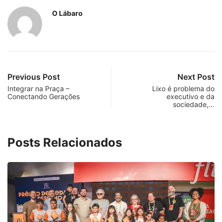
O Lábaro
Previous Post
Next Post
Integrar na Praça –
Lixo é problema do
Conectando Gerações
executivo e da
sociedade,…
Posts Relacionados