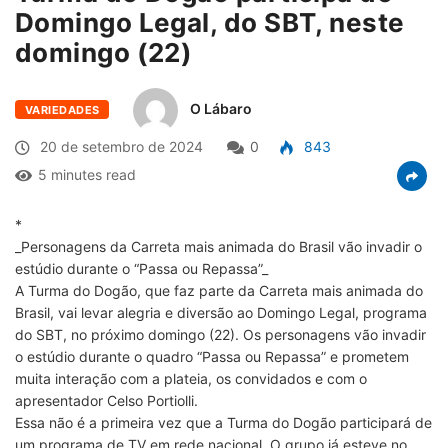
Domingo Legal, do SBT, neste
domingo (22)
O Lábaro
VARIEDADES
20 de setembro de 2024
0
843
5 minutes read
*
_Personagens da Carreta mais animada do Brasil vão invadir o
estúdio durante o “Passa ou Repassa”_
A Turma do Dogão, que faz parte da Carreta mais animada do
Brasil, vai levar alegria e diversão ao Domingo Legal, programa
do SBT, no próximo domingo (22). Os personagens vão invadir
o estúdio durante o quadro “Passa ou Repassa” e prometem
muita interação com a plateia, os convidados e com o
apresentador Celso Portiolli.
Essa não é a primeira vez que a Turma do Dogão participará de
um programa de TV em rede nacional. O grupo já esteve no