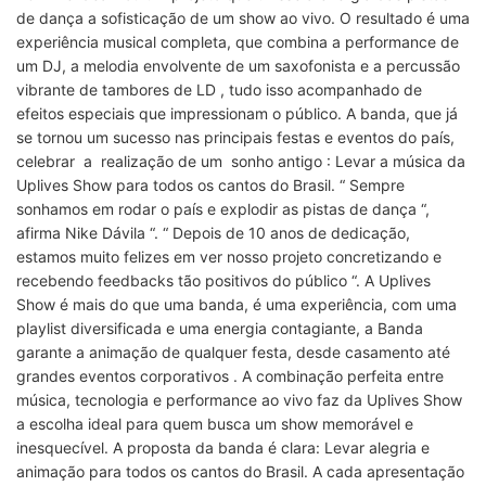
de dança a sofisticação de um show ao vivo. O resultado é uma
experiência musical completa, que combina a performance de
um DJ, a melodia envolvente de um saxofonista e a percussão
vibrante de tambores de LD , tudo isso acompanhado de
efeitos especiais que impressionam o público. A banda, que já
se tornou um sucesso nas principais festas e eventos do país,
celebrar a realização de um sonho antigo : Levar a música da
Uplives Show para todos os cantos do Brasil. “ Sempre
sonhamos em rodar o país e explodir as pistas de dança “,
afirma Nike Dávila “. “ Depois de 10 anos de dedicação,
estamos muito felizes em ver nosso projeto concretizando e
recebendo feedbacks tão positivos do público “. A Uplives
Show é mais do que uma banda, é uma experiência, com uma
playlist diversificada e uma energia contagiante, a Banda
garante a animação de qualquer festa, desde casamento até
grandes eventos corporativos . A combinação perfeita entre
música, tecnologia e performance ao vivo faz da Uplives Show
a escolha ideal para quem busca um show memorável e
inesquecível. A proposta da banda é clara: Levar alegria e
animação para todos os cantos do Brasil. A cada apresentação