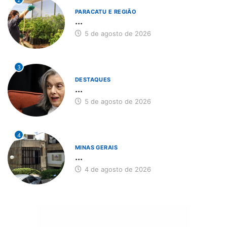
PARACATU E REGIÃO
...
5 de agosto de 2026
3
DESTAQUES
...
5 de agosto de 2026
4
MINAS GERAIS
...
4 de agosto de 2026