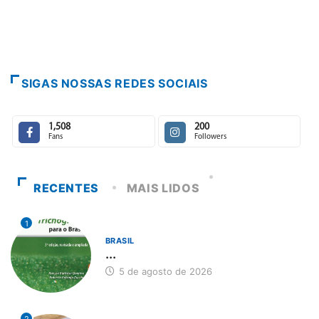
SIGAS NOSSAS REDES SOCIAIS
1,508
200
Fans
Followers
RECENTES
MAIS LIDOS
1
BRASIL
...
5 de agosto de 2026
2