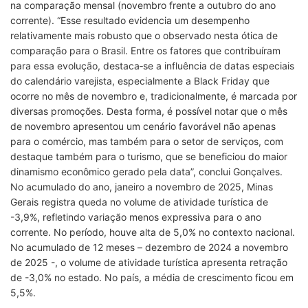
na comparação mensal (novembro frente a outubro do ano
corrente). “Esse resultado evidencia um desempenho
relativamente mais robusto que o observado nesta ótica de
comparação para o Brasil. Entre os fatores que contribuíram
para essa evolução, destaca‑se a influência de datas especiais
do calendário varejista, especialmente a Black Friday que
ocorre no mês de novembro e, tradicionalmente, é marcada por
diversas promoções. Desta forma, é possível notar que o mês
de novembro apresentou um cenário favorável não apenas
para o comércio, mas também para o setor de serviços, com
destaque também para o turismo, que se beneficiou do maior
dinamismo econômico gerado pela data”, conclui Gonçalves.
No acumulado do ano, janeiro a novembro de 2025, Minas
Gerais registra queda no volume de atividade turística de
-3,9%, refletindo variação menos expressiva para o ano
corrente. No período, houve alta de 5,0% no contexto nacional.
No acumulado de 12 meses – dezembro de 2024 a novembro
de 2025 -, o volume de atividade turística apresenta retração
de -3,0% no estado. No país, a média de crescimento ficou em
5,5%.