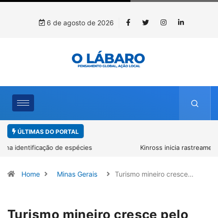
6 de agosto de 2026
ÚLTIMAS DO PORTAL
Kinross inicia rastreamento digital de 10 mil mudas usadas na
recuperação ambiental, em parceria com startup da Amazônia
Home
Minas Gerais
Turismo mineiro cresce…
Turismo mineiro cresce pelo