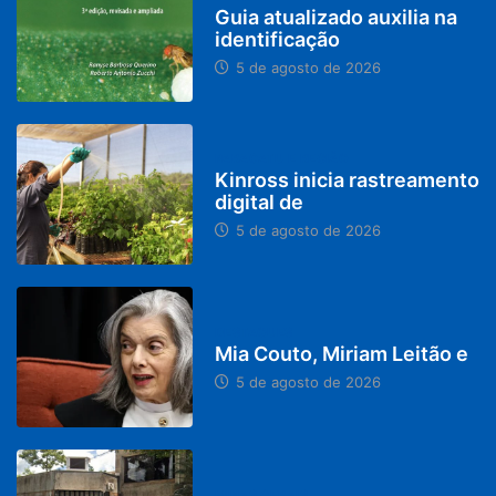
Guia atualizado auxilia na
identificação
5 de agosto de 2026
PARACATU E REGIÃO
Kinross inicia rastreamento
digital de
5 de agosto de 2026
DESTAQUES
Mia Couto, Miriam Leitão e
5 de agosto de 2026
MINAS GERAIS