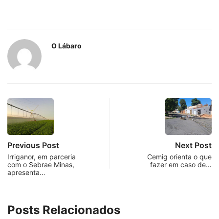
O Lábaro
Previous Post
Next Post
Irriganor, em parceria
Cemig orienta o que
com o Sebrae Minas,
fazer em caso de…
apresenta…
Posts Relacionados