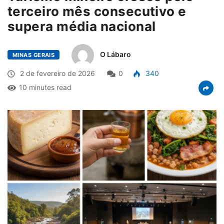
terceiro mês consecutivo e
supera média nacional
O Lábaro
MINAS GERAIS
2 de fevereiro de 2026
0
340
10 minutes read