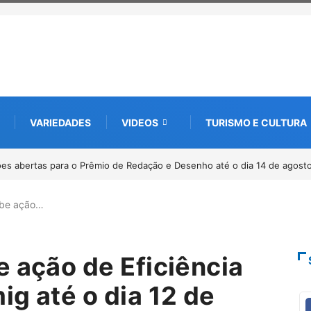
VARIEDADES
VIDEOS
TURISMO E CULTURA
minha pelos 20 anos da Lei Maria da Penha
ebe ação…
e ação de Eficiência
g até o dia 12 de