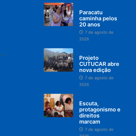
PARACATU E REGIÃO
Paracatu
caminha pelos
20 anos
7 de agosto de
2026
PARACATU E REGIÃO
Projeto
CUTUCAR abre
nova edição
7 de agosto de
2026
PARACATU E REGIÃO
Escuta,
protagonismo e
direitos
marcam
7 de agosto de
2026