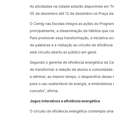
As atividades na cidade estarão disponíveis em T
05 de dezembro até 12 de dezembro na Praça da 
O Cemig nas Escolas integra as ações do Programa
principalmente, a disseminação de hábitos que con
Para promover essa transformação, a iniciativa o
de palestras e a visitação ao circuito de eficiênc
este circuito aberto ao público em geral.
Segundo o gerente de eficiência energética da Ce
de transformar a relação de alunos e comunidade 
e eliminar, ao mesmo tempo, o desperdício desse 
para o uso sustentável da energia, e entendemos 
conceito”, afirma.
Jogos interativos e eficiência energética
O circuito de eficiência energética contempla uma