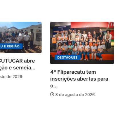
U E REGIÃO
DESTAQUES
 CUTUCAR abre
ção e semeia...
4º Fliparacatu tem
sto de 2026
inscrições abertas para
o...
8 de agosto de 2026
Pa
20