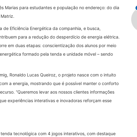
rês Marias para estudantes e população no endereço: do dia
Matriz.
 de Eficiência Energética da companhia, e busca,
tribuem para a redução do desperdício de energia elétrica.
corre em duas etapas: conscientização dos alunos por meio
ia energética formado pela tenda e unidade móvel – sendo
mig, Ronaldo Lucas Queiroz, o projeto nasce com o intuito
com a energia, mostrando que é possível manter o conforto
recurso. “Queremos levar aos nossos clientes informações
que experiências interativas e inovadoras reforçam esse
 tenda tecnológica com 4 jogos interativos, com destaque