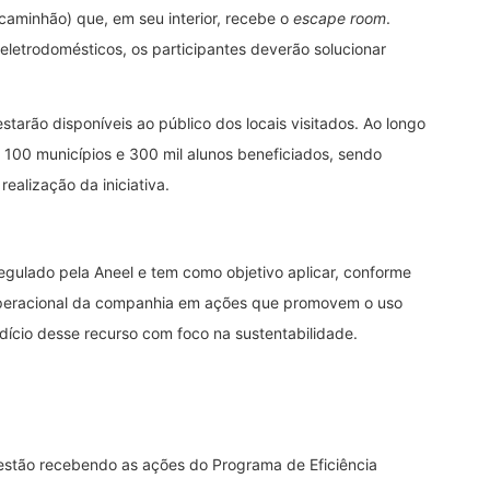
(caminhão) que, em seu interior, recebe o
escape room
.
letrodomésticos, os participantes deverão solucionar
estarão disponíveis ao público dos locais visitados. Ao longo
100 municípios e 300 mil alunos beneficiados, sendo
ealização da iniciativa.
egulado pela Aneel e tem como objetivo aplicar, conforme
a operacional da companhia em ações que promovem o uso
rdício desse recurso com foco na sustentabilidade.
estão recebendo as ações do Programa de Eficiência