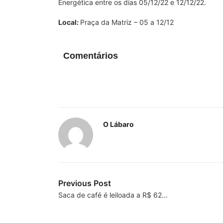
Energética entre os dias 05/12/22 e 12/12/22.
Local:
Praça da Matriz – 05 a 12/12
Comentários
O Lábaro
Previous Post
Saca de café é leiloada a R$ 62…