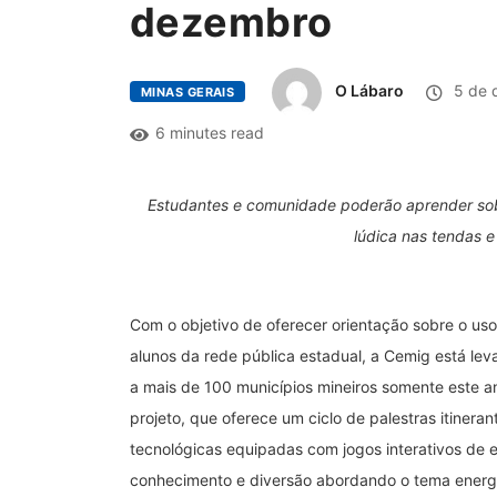
dezembro
O Lábaro
5 de 
MINAS GERAIS
6 minutes read
Estudantes e comunidade poderão aprender sobre
lúdica nas tendas 
Com o objetivo de oferecer orientação sobre o uso
alunos da rede pública estadual, a Cemig está lev
a mais de 100 municípios mineiros somente este an
projeto, que oferece um ciclo de palestras itinera
tecnológicas equipadas com jogos interativos de 
conhecimento e diversão abordando o tema energia