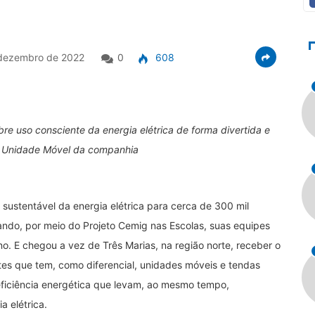
dezembro de 2022
0
608
 uso consciente da energia elétrica de forma divertida e
e Unidade Móvel da companhia
 sustentável da energia elétrica para cerca de 300 mil
ando, por meio do Projeto Cemig nas Escolas, suas equipes
o. E chegou a vez de Três Marias, na região norte, receber o
ntes que tem, como diferencial, unidades móveis e tendas
eficiência energética que levam, ao mesmo tempo,
 elétrica.