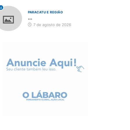
4
PARACATU E REGIÃO
...
7 de agosto de 2026