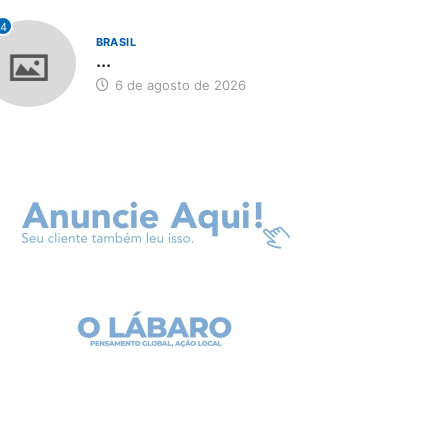
4
BRASIL
...
6 de agosto de 2026