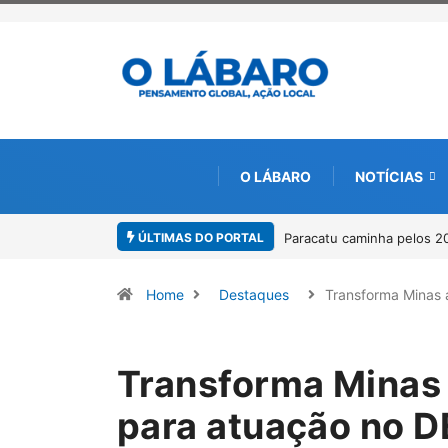
O LÁBARO
NOTÍCIAS
ÚLTIMAS DO PORTAL
Projeto CUTUCAR abre nov
Home
Destaques
Transforma Minas
Transforma Minas
para atuação no 