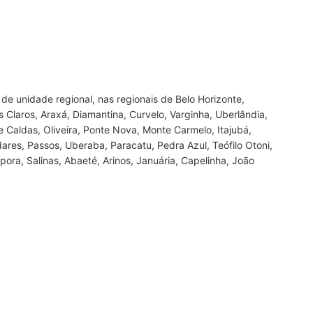
e unidade regional, nas regionais de Belo Horizonte,
Claros, Araxá, Diamantina, Curvelo, Varginha, Uberlândia,
de Caldas, Oliveira, Ponte Nova, Monte Carmelo, Itajubá,
ares, Passos, Uberaba, Paracatu, Pedra Azul, Teófilo Otoni,
pora, Salinas, Abaeté, Arinos, Januária, Capelinha, João