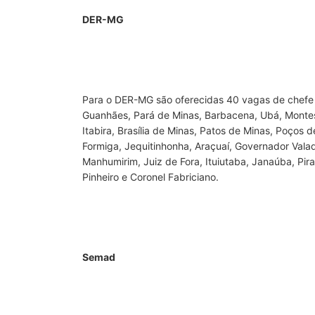
DER-MG
Para o DER-MG são oferecidas 40 vagas de chefe d
Guanhães, Pará de Minas, Barbacena, Ubá, Montes 
Itabira, Brasília de Minas, Patos de Minas, Poços 
Formiga, Jequitinhonha, Araçuaí, Governador Valad
Manhumirim, Juiz de Fora, Ituiutaba, Janaúba, Pira
Pinheiro e Coronel Fabriciano.
Semad