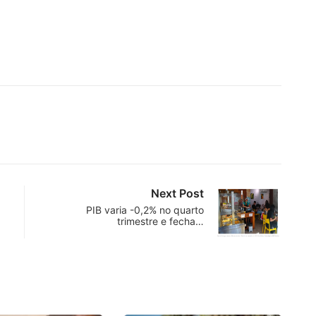
Next Post
PIB varia -0,2% no quarto
trimestre e fecha…