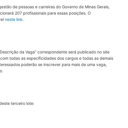
gestão de pessoas e carreiras do Governo de Minas Gerais,
ecionará 207 profissionais para essas posições. O
vel
neste link
.
Descrição da Vaga” correspondente será publicado no site
com todas as especificidades dos cargos e todas as demais
nteressados poderão se inscrever para mais de uma vaga,
o.
este terceiro lote: