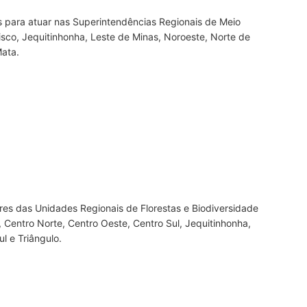
s para atuar nas Superintendências Regionais de Meio
isco, Jequitinhonha, Leste de Minas, Noroeste, Norte de
Mata.
res das Unidades Regionais de Florestas e Biodiversidade
, Centro Norte, Centro Oeste, Centro Sul, Jequitinhonha,
l e Triângulo.