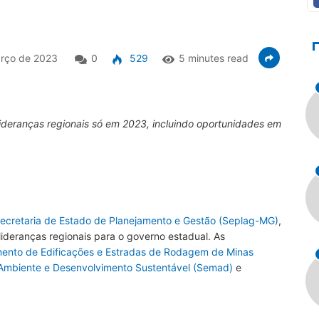
rço de 2023
0
529
5 minutes read
lideranças regionais só em 2023, incluindo oportunidades em
ecretaria de Estado de Planejamento e Gestão (Seplag-MG)
,
lideranças regionais para o governo estadual. As
ento de Edificações e Estradas de Rodagem de Minas
 Ambiente e Desenvolvimento Sustentável (Semad)
e