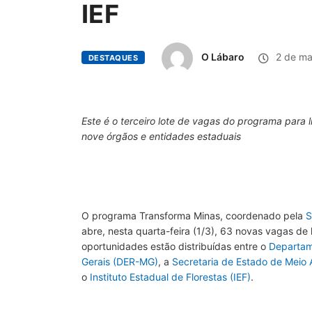
IEF
O Lábaro
2 de ma
DESTAQUES
Este é o terceiro lote de vagas do programa para 
nove órgãos e entidades estaduais
O programa Transforma Minas, coordenado pela
S
abre, nesta quarta-feira (1/3), 63 novas vagas de 
oportunidades estão distribuídas entre o
Departam
Gerais (DER-MG)
, a
Secretaria de Estado de Meio
o
Instituto Estadual de Florestas (IEF)
.