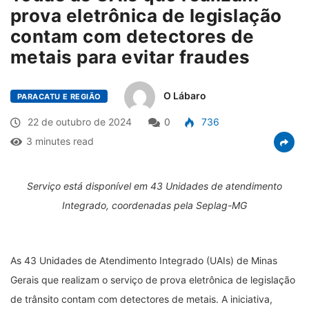
prova eletrônica de legislação
contam com detectores de
metais para evitar fraudes
O Lábaro
PARACATU E REGIÃO
22 de outubro de 2024
0
736
3 minutes read
Serviço está disponível em 43 Unidades de atendimento
Integrado, coordenadas pela Seplag-MG
As 43 Unidades de Atendimento Integrado (UAIs) de Minas
Gerais que realizam o serviço de prova eletrônica de legislação
de trânsito contam com detectores de metais. A iniciativa,