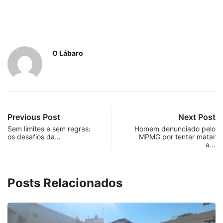
O Lábaro
Previous Post
Next Post
Sem limites e sem regras:
Homem denunciado pelo
os desafios da…
MPMG por tentar matar
a…
Posts Relacionados