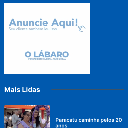
Mais Lidas
PARACATU E REGIÃO
Paracatu caminha pelos 20
anos