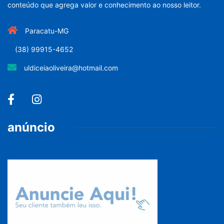
conteúdo que agrega valor e conhecimento ao nosso leitor.
Paracatu-MG
(38) 99915-4652
uldiceiaoliveira@hotmail.com
anúncio