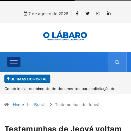
7 de agosto de 2026
ÚLTIMAS DO PORTAL
Workshop internacional debate futuro da piscicultura com
espécies nativas da Amazônia
Home
Brasil
Testemunhas de Jeová…
Testemunhas de Jeová voltam