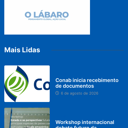
Mais Lidas
BRASIL
Conab inicia recebimento
de documentos
6 de agosto de 2026
BRASIL
Workshop internacional
debate futuro da