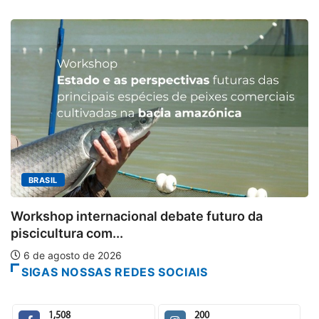
MINAS GERAIS
Aberto o credenciame
al debate futuro da
6 de agosto de 2026
SIGAS NOSSAS REDES SOCIAIS
1,508
200