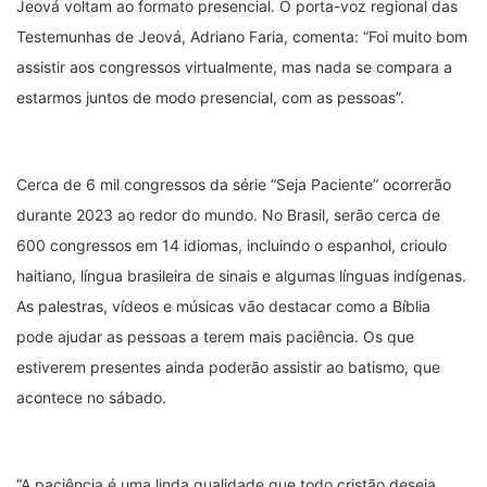
Jeová voltam ao formato presencial. O porta-voz regional das
Testemunhas de Jeová, Adriano Faria, comenta: “Foi muito bom
assistir aos congressos virtualmente, mas nada se compara a
estarmos juntos de modo presencial, com as pessoas”.
Cerca de 6 mil congressos da série “Seja Paciente” ocorrerão
durante 2023 ao redor do mundo. No Brasil, serão cerca de
600 congressos em 14 idiomas, incluindo o espanhol, crioulo
haitiano, língua brasileira de sinais e algumas línguas indígenas.
As palestras, vídeos e músicas vão destacar como a Bíblia
pode ajudar as pessoas a terem mais paciência. Os que
estiverem presentes ainda poderão assistir ao batismo, que
acontece no sábado.
“A paciência é uma linda qualidade que todo cristão deseja