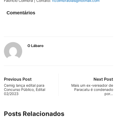
Fabrício Coimbra | Contato:
ftcoimbradias@hotmail.com
Comentários
O Lábaro
Previous Post
Next Post
Cemig lança edital para
Mais um ex-vereador de
Concurso Público, Edital
Paracatu é condenado
02/2023
por…
Posts Relacionados