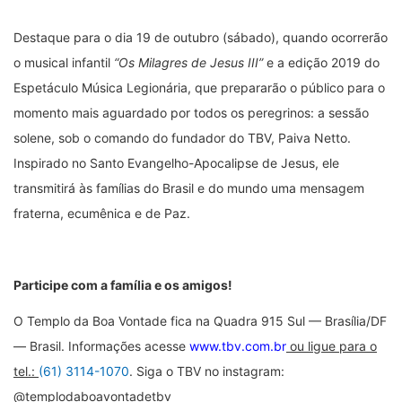
Destaque para o dia 19 de outubro (sábado), quando ocorrerão
o musical infantil
“Os Milagres de Jesus III”
e a edição 2019 do
Espetáculo Música Legionária, que prepararão o público para o
momento mais aguardado por todos os peregrinos: a sessão
solene, sob o comando do fundador do TBV, Paiva Netto.
Inspirado no Santo Evangelho-Apocalipse de Jesus, ele
transmitirá às famílias do Brasil e do mundo uma mensagem
fraterna, ecumênica e de Paz.
Participe com a família e os amigos!
O Templo da Boa Vontade fica na Quadra 915 Sul — Brasília/DF
— Brasil. Informações acesse
www.tbv.com.br
ou ligue para o
tel.:
(61) 3114-1070
. Siga o TBV no instagram:
@templodaboavontadetbv