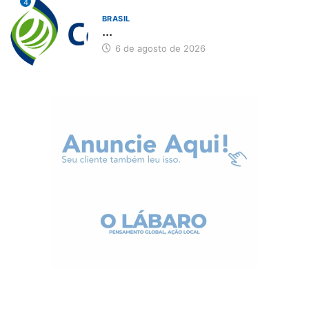
4
BRASIL
...
6 de agosto de 2026