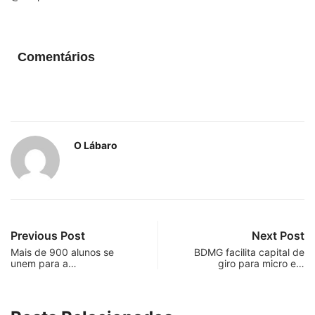
Comentários
O Lábaro
Previous Post
Next Post
Mais de 900 alunos se
BDMG facilita capital de
unem para a…
giro para micro e…