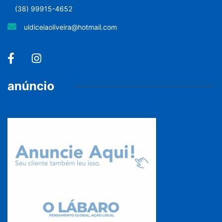
(38) 99915-4652
uldiceiaoliveira@hotmail.com
anúncio