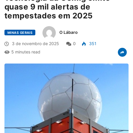
quase 9 mil alertas de
tempestades em 2025
O Lábaro
MINAS GERAIS
3 de novembro de 2025
0
351
5 minutes read