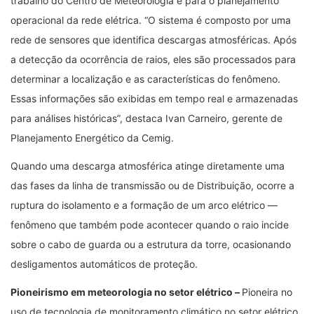
trabalho do Centro de Meteorologia e para o planejamento
operacional da rede elétrica. “O sistema é composto por uma
rede de sensores que identifica descargas atmosféricas. Após
a detecção da ocorrência de raios, eles são processados para
determinar a localização e as características do fenômeno.
Essas informações são exibidas em tempo real e armazenadas
para análises históricas”, destaca Ivan Carneiro, gerente de
Planejamento Energético da Cemig.
Quando uma descarga atmosférica atinge diretamente uma
das fases da linha de transmissão ou de Distribuição, ocorre a
ruptura do isolamento e a formação de um arco elétrico —
fenômeno que também pode acontecer quando o raio incide
sobre o cabo de guarda ou a estrutura da torre, ocasionando
desligamentos automáticos de proteção.
Pioneirismo em meteorologia no setor elétrico –
Pioneira no
uso de tecnologia de monitoramento climático no setor elétrico