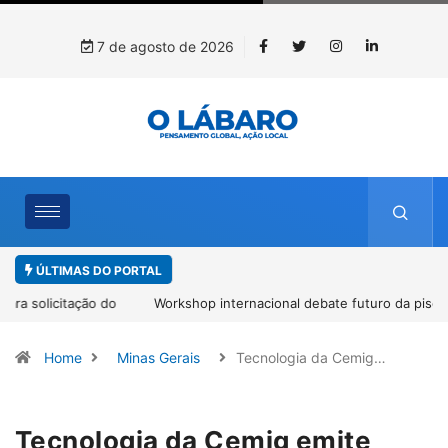
7 de agosto de 2026
ÚLTIMAS DO PORTAL
Workshop internacional debate futuro da piscicultura com
espécies nativas da Amazônia
Home
Minas Gerais
Tecnologia da Cemig…
Tecnologia da Cemig emite