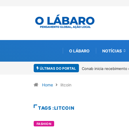
O LÁBARO
NOTÍCIAS
ÚLTIMAS DO PORTAL
Conab inicia recebimento 
Home
litcoin
TAGS :LITCOIN
FASHION