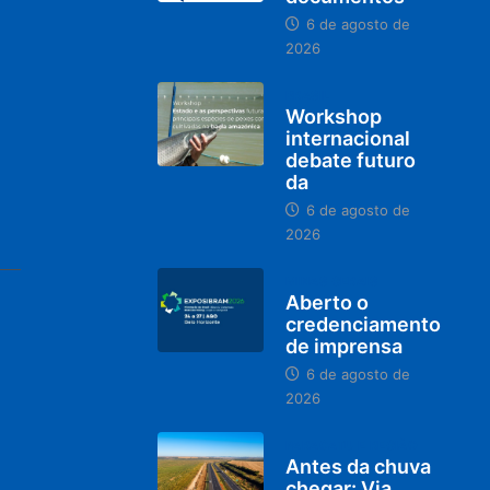
6 de agosto de
2026
BRASIL
Workshop
internacional
debate futuro
da
6 de agosto de
2026
MINAS GERAIS
Aberto o
credenciamento
de imprensa
6 de agosto de
2026
PARACATU E REGIÃO
Antes da chuva
chegar: Via