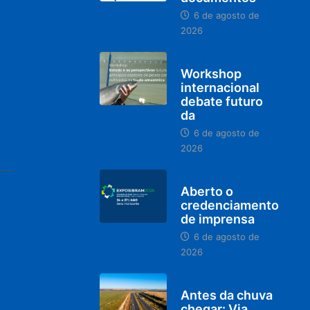
6 de agosto de
2026
BRASIL
Workshop
internacional
debate futuro
da
6 de agosto de
2026
MINAS GERAIS
Aberto o
credenciamento
de imprensa
6 de agosto de
2026
PARACATU E REGIÃO
Antes da chuva
chegar: Via