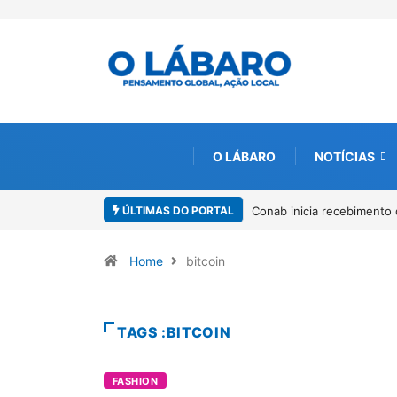
O LÁBARO
NOTÍCIAS
ÚLTIMAS DO PORTAL
Conab inicia recebimento 
Home
bitcoin
TAGS :BITCOIN
FASHION