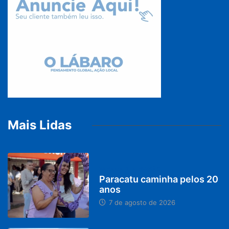
Mais Lidas
PARACATU E REGIÃO
Paracatu caminha pelos 20
anos
7 de agosto de 2026