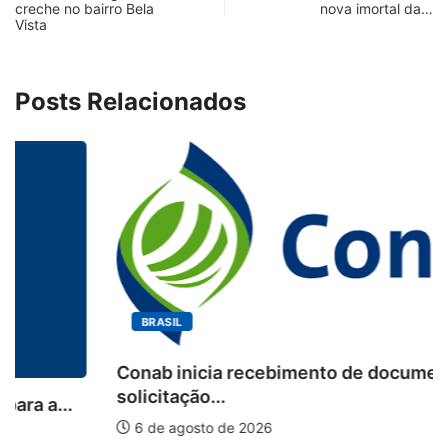
creche no bairro Bela
nova imortal da…
Vista
Posts Relacionados
BRASIL
Conab inicia recebimento de documentos para
solicitação...
6 de agosto de 2026