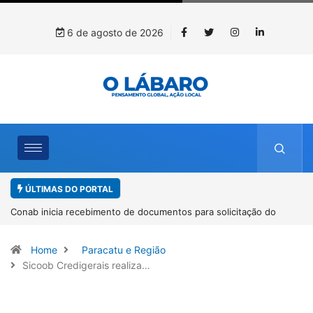
6 de agosto de 2026
ÚLTIMAS DO PORTAL
Workshop internacional debate futuro da piscicultura com
espécies nativas da Amazônia
Home
Paracatu e Região
Sicoob Credigerais realiza…