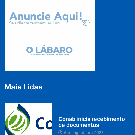
Mais Lidas
BRASIL
Conab inicia recebimento
de documentos
6 de agosto de 2026