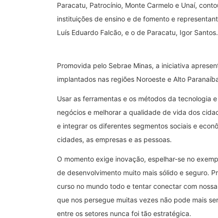
Paracatu, Patrocínio, Monte Carmelo e Unaí, cont
instituições de ensino e de fomento e representan
Luís Eduardo Falcão, e o de Paracatu, Igor Santos.
Promovida pelo Sebrae Minas, a iniciativa apres
implantados nas regiões Noroeste e Alto Paranaíb
Usar as ferramentas e os métodos da tecnologia e 
negócios e melhorar a qualidade de vida dos cidad
e integrar os diferentes segmentos sociais e econ
cidades, as empresas e as pessoas.
O momento exige inovação, espelhar-se no exemp
de desenvolvimento muito mais sólido e seguro. P
curso no mundo todo e tentar conectar com nossa 
que nos persegue muitas vezes não pode mais ser
entre os setores nunca foi tão estratégica.