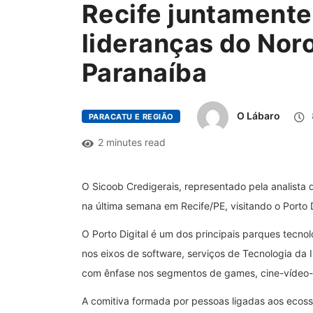
Recife juntament
lideranças do Noro
Paranaíba
O Lábaro
PARACATU E REGIÃO
2 minutes read
O Sicoob Credigerais, representado pela analista 
na última semana em Recife/PE, visitando o Porto D
O Porto Digital é um dos principais parques tecno
nos eixos de software, serviços de Tecnologia da
com ênfase nos segmentos de games, cine-vídeo-a
A comitiva formada por pessoas ligadas aos ecos