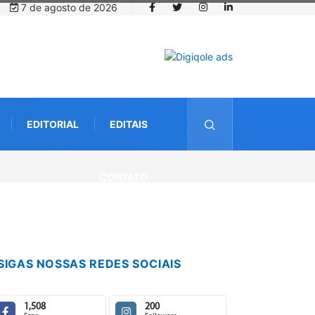
7 de agosto de 2026
EDITORIAL
EDITAIS
ebimento de documentos para solicitação do benefício do PSA
CONTATO
SIGAS NOSSAS REDES SOCIAIS
1,508
200