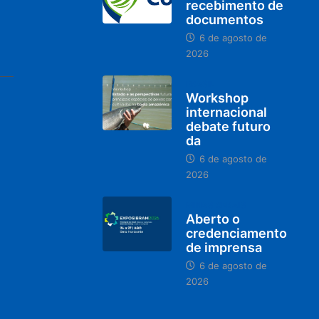
recebimento de
documentos
6 de agosto de
2026
BRASIL
Workshop
internacional
debate futuro
da
6 de agosto de
2026
MINAS GERAIS
Aberto o
credenciamento
de imprensa
6 de agosto de
2026