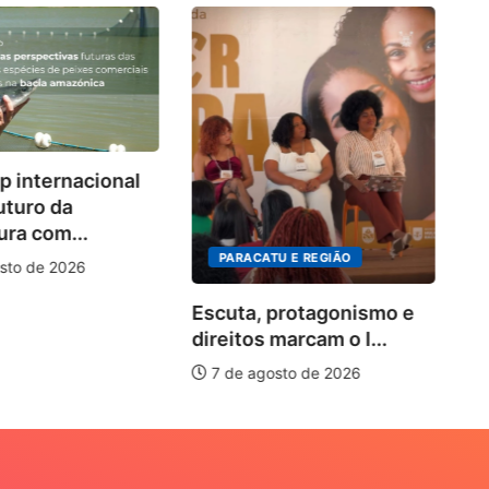
Co
 internacional
d
uturo da
so
ura com...
PARACATU E REGIÃO
sto de 2026
Escuta, protagonismo e
direitos marcam o I...
7 de agosto de 2026