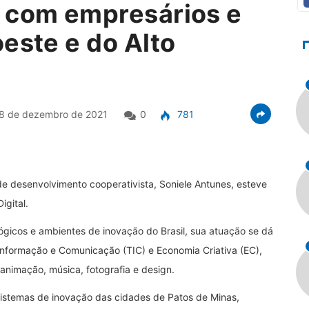
e com empresários e
este e do Alto
8 de dezembro de 2021
0
781
de desenvolvimento cooperativista, Soniele Antunes, esteve
igital.
lógicos e ambientes de inovação do Brasil, sua atuação se dá
 Informação e Comunicação (TIC) e Economia Criativa (EC),
nimação, música, fotografia e design.
sistemas de inovação das cidades de Patos de Minas,