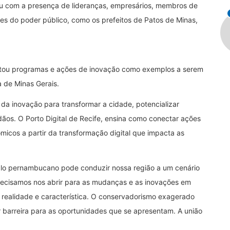
ou com a presença de lideranças, empresários, membros de
tes do poder público, como os prefeitos de Patos de Minas,
entou programas e ações de inovação como exemplos a serem
a de Minas Gerais.
da inovação para transformar a cidade, potencializar
ãos. O Porto Digital de Recife, ensina como conectar ações
ômicos a partir da transformação digital que impacta as
lo pernambucano pode conduzir nossa região a um cenário
recisamos nos abrir para as mudanças e as inovações em
realidade e característica. O conservadorismo exagerado
 barreira para as oportunidades que se apresentam. A união