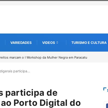
VARIEDADES
VIDEOS
TURISMO E CULTURA
itos marcam o I Workshop da Mulher Negra em Paracatu
Conab inicia rec
Pirarucu
digerais participa…
 participa de
 ao Porto Digital do