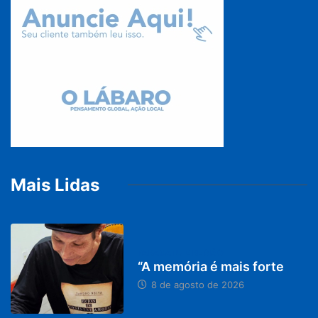
Mais Lidas
PARACATU E REGIÃO
“A memória é mais forte
8 de agosto de 2026