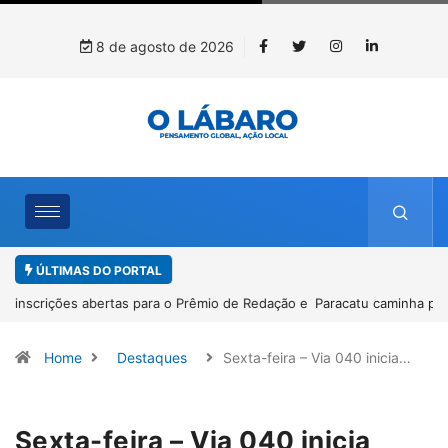
8 de agosto de 2026
ÚLTIMAS DO PORTAL
Paracatu caminha pelos 20 anos da Lei Maria da Penha
Home
Destaques
Sexta-feira – Via 040 inicia…
Sexta-feira – Via 040 inicia