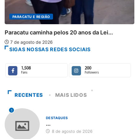
os 20 anos da Lei...
SIGAS NOSSAS REDES SOCIAIS
1,508
200
Fans
Followers
RECENTES
MAIS LIDOS
1
DESTAQUES
...
8 de agosto de 2026