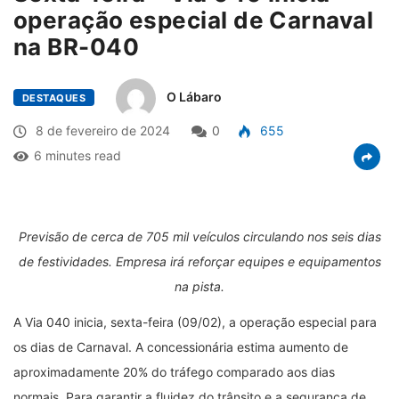
operação especial de Carnaval
na BR-040
O Lábaro
DESTAQUES
8 de fevereiro de 2024
0
655
6 minutes read
Previsão de cerca de
705 mil veículos circulando nos seis dias
de festividades. Empresa irá reforçar equipes e equipamentos
na pista.
A Via 040 inicia, sexta-feira (09/02), a operação especial para
os dias de Carnaval. A concessionária estima aumento de
aproximadamente 20% do tráfego comparado aos dias
normais. Para garantir a fluidez do trânsito e a segurança de