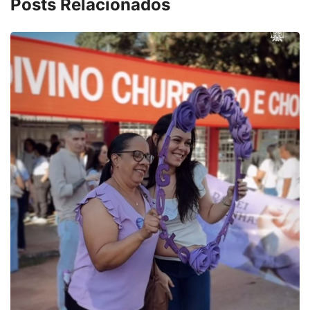
Posts Relacionados
PARACATU E REGIÃO
Projeto CUTUCAR abr
7 de agosto de 2026