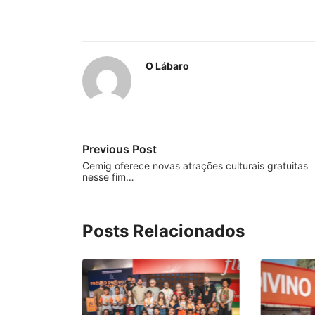
O Lábaro
Previous Post
Cemig oferece novas atrações culturais gratuitas
nesse fim…
Posts Relacionados