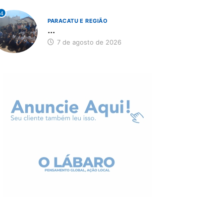
4
PARACATU E REGIÃO
...
7 de agosto de 2026