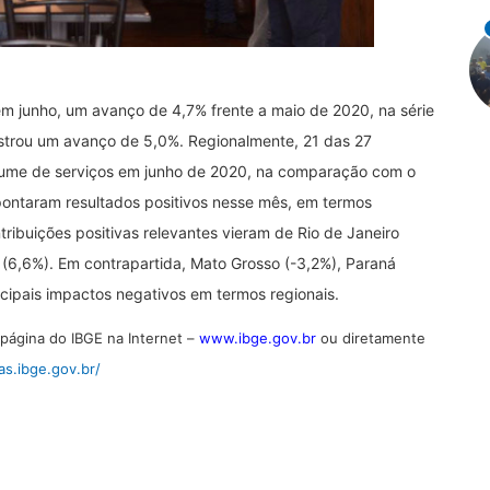
em junho, um avanço de 4,7% frente a maio de 2020, na série
strou um avanço de 5,0%. Regionalmente, 21 das 27
lume de serviços em junho de 2020, na comparação com o
apontaram resultados positivos nesse mês, em termos
tribuições positivas relevantes vieram de Rio de Janeiro
l (6,6%). Em contrapartida, Mato Grosso (-3,2%), Paraná
incipais impactos negativos em termos regionais.
página do IBGE na Internet –
www.ibge.gov.br
ou diretamente
as.ibge.gov.br/