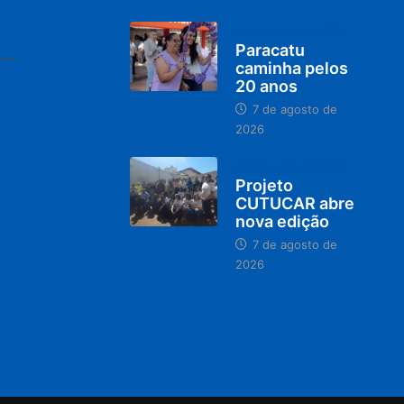
PARACATU E REGIÃO
Paracatu
caminha pelos
20 anos
7 de agosto de
2026
PARACATU E REGIÃO
Projeto
CUTUCAR abre
nova edição
7 de agosto de
2026