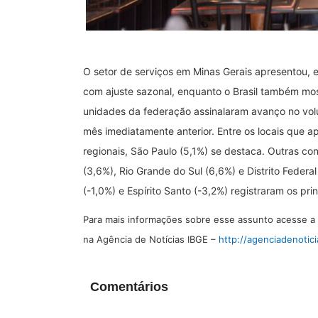
O setor de serviços em Minas Gerais apresentou, 
com ajuste sazonal, enquanto o Brasil também mo
unidades da federação assinalaram avanço no vo
mês imediatamente anterior. Entre os locais que 
regionais, São Paulo (5,1%) se destaca. Outras con
(3,6%), Rio Grande do Sul (6,6%) e Distrito Federa
(-1,0%) e Espírito Santo (-3,2%) registraram os pr
Para mais informações sobre esse assunto acesse a 
na Agência de Notícias IBGE –
http://agenciadenotici
Comentários