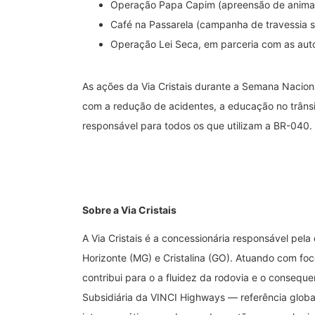
Operação Papa Capim (apreensão de animais
Café na Passarela (campanha de travessia 
Operação Lei Seca, em parceria com as auto
As ações da Via Cristais durante a Semana Nacion
com a redução de acidentes, a educação no trâns
responsável para todos os que utilizam a BR-040.
Sobre a Via Cristais
A Via Cristais é a concessionária responsável pel
Horizonte (MG) e Cristalina (GO). Atuando com foco
contribui para o a fluidez da rodovia e o consequ
Subsidiária da VINCI Highways — referência global