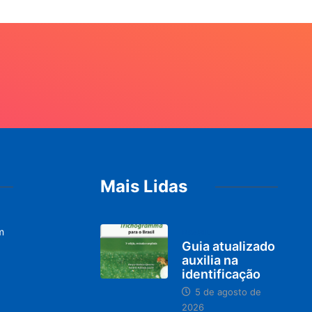
Mais Lidas
m
BRASIL
Guia atualizado
auxilia na
identificação
5 de agosto de
2026