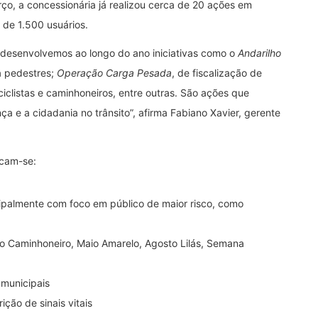
o, a concessionária já realizou cerca de 20 ações em
 de 1.500 usuários.
 desenvolvemos ao longo do ano iniciativas como o
Andarilho
a pedestres;
Operação Carga Pesada
, de fiscalização de
iclistas e caminhoneiros, entre outras. São ações que
 e a cidadania no trânsito”, afirma Fabiano Xavier, gerente
acam-se:
ipalmente com foco em público de maior risco, como
 Caminhoneiro, Maio Amarelo, Agosto Lilás, Semana
 municipais
ção de sinais vitais