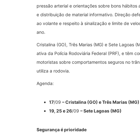
pressão arterial e orientações sobre bons hábitos 
e distribuição de material informativo. Direção de
ao volante e respeito à sinalização e limite de v
ano.
Cristalina (GO), Três Marias (MG) e Sete Lagoas 
ativa da Polícia Rodoviária Federal (PRF), e têm c
motoristas sobre comportamentos seguros no trân
utiliza a rodovia.
Agenda:
17
/09
– Cristalina (GO) e Três Marias (MG)
19, 25 e 26
/09
– Sete Lagoas (MG)
Segurança é prioridade