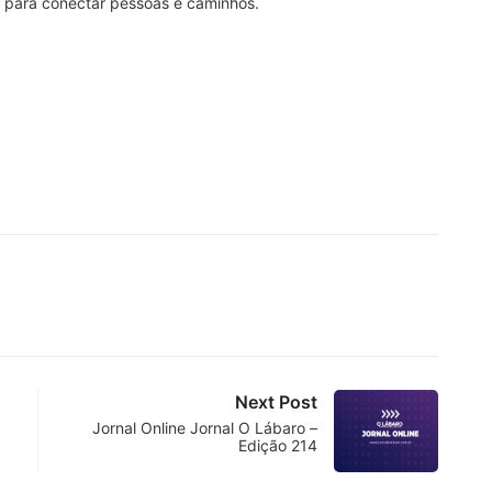
a para conectar pessoas e caminhos.
Next Post
Jornal Online Jornal O Lábaro –
Edição 214