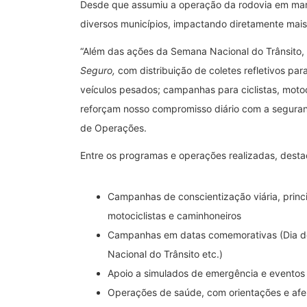
Desde que assumiu a operação da rodovia em març
diversos municípios, impactando diretamente mais
“Além das ações da Semana Nacional do Trânsito,
Seguro,
com distribuição de coletes refletivos par
veículos pesados; campanhas para ciclistas, motoc
reforçam nosso compromisso diário com a segurança
de Operações.
Entre os programas e operações realizadas, dest
Campanhas de conscientização viária, princ
motociclistas e caminhoneiros
Campanhas em datas comemorativas (Dia do
Nacional do Trânsito etc.)
Apoio a simulados de emergência e eventos
Operações de saúde, com orientações e aferi