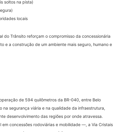
 soltos na pista)
segura)
ridades locais
al do Trânsito reforçam o compromisso da concessionária
ito e a construção de um ambiente mais seguro, humano e
a operação de 594 quilômetros da BR-040, entre Belo
 na segurança viária e na qualidade da infraestrutura,
ente desenvolvimento das regiões por onde atravessa.
 em concessões rodoviárias e mobilidade —, a Via Cristais