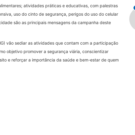
alimentares; atividades práticas e educativas, com palestras
fensiva, uso do cinto de segurança, perigos do uso do celular
elocidade são as principais mensagens da campanha deste
(MG) vão sediar as atividades que contam com a participação
omo objetivo promover a segurança viária, conscientizar
sito e reforçar a importância da saúde e bem-estar de quem