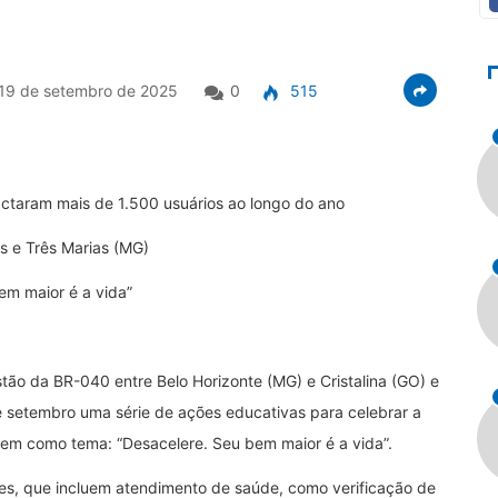
19 de setembro de 2025
0
515
actaram mais de 1.500 usuários ao longo do ano
s e Três Marias (MG)
m maior é a vida”
stão da BR-040 entre Belo Horizonte (MG) e Cristalina (GO) e
de setembro uma série de ações educativas para celebrar a
tem como tema: “Desacelere. Seu bem maior é a vida”.
s, que incluem atendimento de saúde, como verificação de