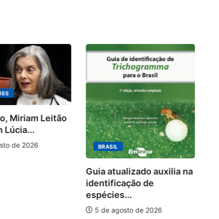
UES
o, Miriam Leitão
Ki
 Lúcia...
ra
10
sto de 2026
BRASIL
Guia atualizado auxilia na
identificação de
espécies...
5 de agosto de 2026