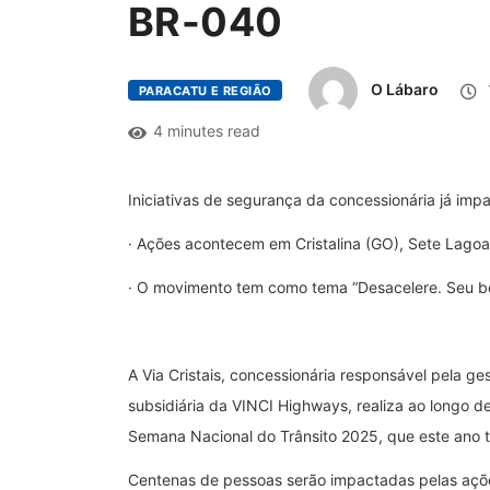
BR-040
O Lábaro
PARACATU E REGIÃO
4 minutes read
Iniciativas de segurança da concessionária já imp
· Ações acontecem em Cristalina (GO), Sete Lagoa
· O movimento tem como tema “Desacelere. Seu be
A Via Cristais, concessionária responsável pela ge
subsidiária da VINCI Highways, realiza ao longo 
Semana Nacional do Trânsito 2025, que este ano 
Centenas de pessoas serão impactadas pelas açõe