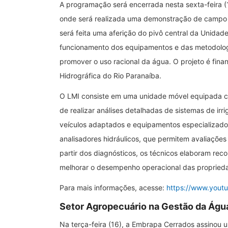
A programação será encerrada nesta sexta-feira (
onde será realizada uma demonstração de campo do
será feita uma aferição do pivô central da Unidad
funcionamento dos equipamentos e das metodologias
promover o uso racional da água. O projeto é fin
Hidrográfica do Rio Paranaíba.
O LMI consiste em uma unidade móvel equipada c
de realizar análises detalhadas de sistemas de ir
veículos adaptados e equipamentos especializad
analisadores hidráulicos, que permitem avaliações 
partir dos diagnósticos, os técnicos elaboram re
melhorar o desempenho operacional das propried
Para mais informações, acesse:
https://www.you
Setor Agropecuário na Gestão da Águ
Na terça-feira (16), a Embrapa Cerrados assinou 