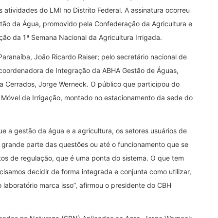
tividades do LMI no Distrito Federal. A assinatura ocorreu
tão da Água, promovido pela Confederação da Agricultura e
ão da 1ª Semana Nacional da Agricultura Irrigada.
ranaíba, João Ricardo Raiser; pelo secretário nacional de
 coordenadora de Integração da ABHA Gestão de Águas,
pa Cerrados, Jorge Werneck. O público que participou do
 Móvel de Irrigação, montado no estacionamento da sede do
 a gestão da água e a agricultura, os setores usuários de
e grande parte das questões ou até o funcionamento que se
ntos de regulação, que é uma ponta do sistema. O que tem
cisamos decidir de forma integrada e conjunta como utilizar,
o laboratório marca isso”, afirmou o presidente do CBH