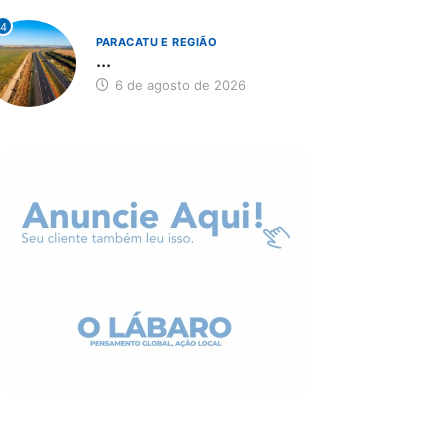
4
PARACATU E REGIÃO
...
6 de agosto de 2026