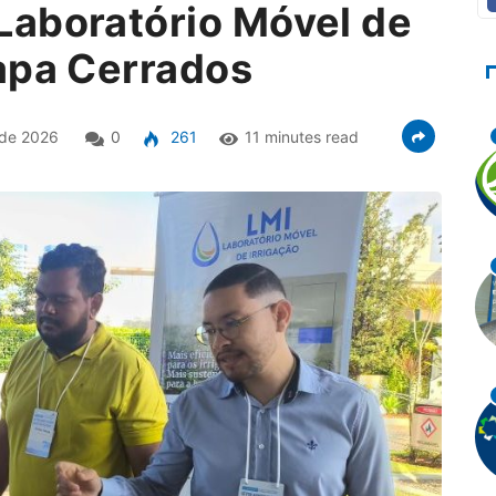
Laboratório Móvel de
rapa Cerrados
 de 2026
0
261
11 minutes read