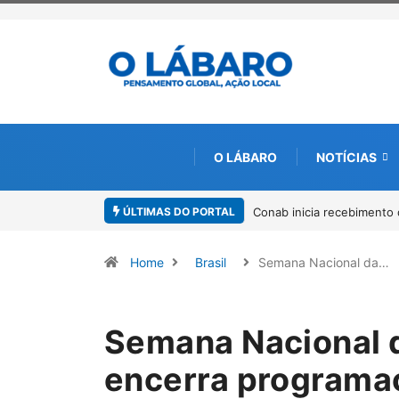
O LÁBARO
NOTÍCIAS
ÚLTIMAS DO PORTAL
Workshop internacional de
Home
Brasil
Semana Nacional da…
Semana Nacional d
encerra programa