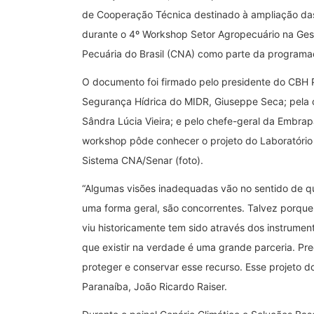
de Cooperação Técnica destinado à ampliação das a
durante o 4º Workshop Setor Agropecuário na Ges
Pecuária do Brasil (CNA) como parte da programaç
O documento foi firmado pelo presidente do CBH Pa
Segurança Hídrica do MIDR, Giuseppe Seca; pela
Sândra Lúcia Vieira; e pelo chefe-geral da Embra
workshop pôde conhecer o projeto do Laboratório
Sistema CNA/Senar (foto).
“Algumas visões inadequadas vão no sentido de que
uma forma geral, são concorrentes. Talvez porqu
viu historicamente tem sido através dos instrume
que existir na verdade é uma grande parceria. Pre
proteger e conservar esse recurso. Esse projeto d
Paranaíba, João Ricardo Raiser.