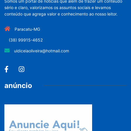
Somos um portal de noticias que além de trazer um conteúdo
sério e claro, valorizamos os assuntos sociais e levamos
conteúdo que agrega valor e conhecimento ao nosso leitor.
Paracatu-MG
(38) 99915-4652
uldiceiaoliveira@hotmail.com
anúncio