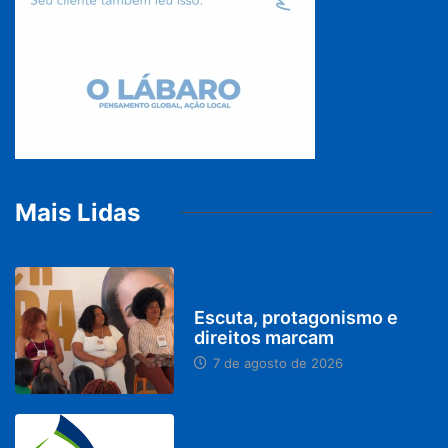
Mais Lidas
PARACATU E REGIÃO
Escuta, protagonismo e
direitos marcam
7 de agosto de 2026
BRASIL