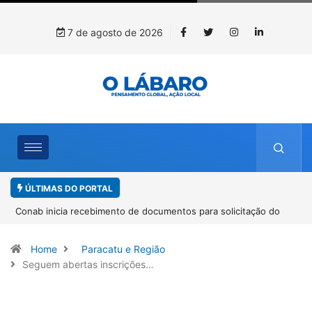
7 de agosto de 2026
ÚLTIMAS DO PORTAL
Conab inicia recebimento de documentos para solicitação do
benefício do PSA Pirarucu
Home
Paracatu e Região
Seguem abertas inscrições…