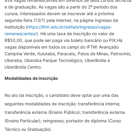
924 vagas remanescentes em diversos de seus cursos técnicos
e de graduação. As vagas são a partir do 2º período dos
cursos. Interessados devem se inscrever até a próxima
segunda-feira (13/1) pela internet, na página Ingresso da
instituição (
https://iftm.edu.br/editais/ingresso/vagas-
remanescentes/
). Há uma taxa de inscrição no valor de
R$50,00, que pode ser paga via boleto bancário ou PIX.Há
vagas disponíveis em todos os
campi
do IFTM: Avançado
Campina Verde, Ituiutaba, Paracatu, Patos de Minas, Patrocínio,
Uberaba, Uberaba Parque Tecnológico, Uberlândia e
Uberlândia Centro.
Modalidades de inscrição
No ato da inscrição, o candidato deve optar por uma das
seguintes modalidades de inscrição: transferência interna;
transferência externa (Ensino Público); transferência externa
(Ensino Particular); reingresso; portador de diploma (Curso
Técnico ou Graduação).