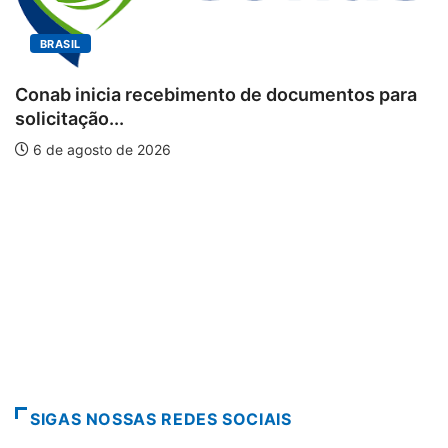
BRASIL
entos para
Workshop internacional debate futu
piscicultura com...
6 de agosto de 2026
SIGAS NOSSAS REDES SOCIAIS