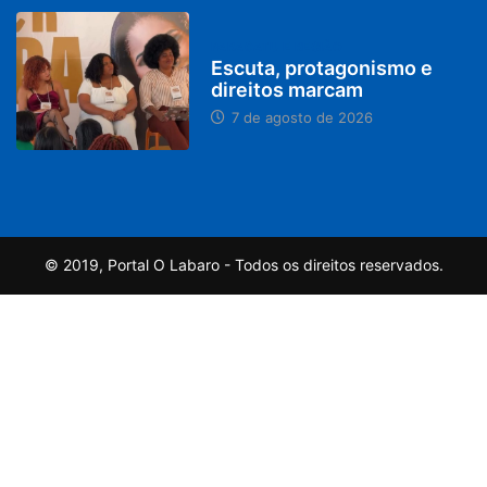
PARACATU E REGIÃO
Escuta, protagonismo e
direitos marcam
7 de agosto de 2026
© 2019, Portal O Labaro - Todos os direitos reservados.