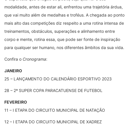
modalidade, antes de estar ali, enfrentou uma trajetória árdua,
que vai muito além de medalhas e troféus. A chegada ao ponto
mais alto das competições diz respeito a uma rotina intensa de
treinamentos, obstáculos, superações e alinhamento entre
corpo e mente, rotina essa, que pode ser fonte de inspiração
para qualquer ser humano, nos diferentes âmbitos da sua vida.
Confira o
Cronograma
:
JANEIRO
25 – LANÇAMENTO DO CALENDÁRIO ESPORTIVO 2023
28 – 2ª SUPER COPA PARACATUENSE DE FUTEBOL
FEVEREIRO
11 – I ETAPA DO CIRCUITO MUNICIPAL DE NATAÇÃO
12 – I ETAPA DO CIRCUITO MUNICIPAL DE XADREZ