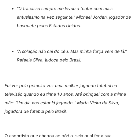
“O fracasso sempre me levou a tentar com mais
entusiasmo na vez seguinte.” Michael Jordan, jogador de
basquete pelos Estados Unidos.
“A solução não cai do céu. Mas minha força vem de lá.”
Rafaela Silva, judoca pelo Brasil.
Fui ver pela primeira vez uma mulher jogando futebol na
televisão quando eu tinha 10 anos. Até brinquei com a minha
mãe: ‘Um dia vou estar lá jogando.’” Marta Vieira da Silva,
jogadora de futebol pelo Brasil.
O esportista que chegou ao pódio, seja qual for a sua