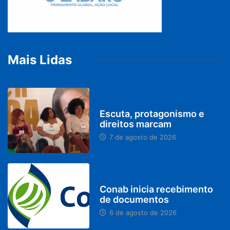
Mais Lidas
PARACATU E REGIÃO
Escuta, protagonismo e
direitos marcam
7 de agosto de 2026
BRASIL
Conab inicia recebimento
de documentos
6 de agosto de 2026