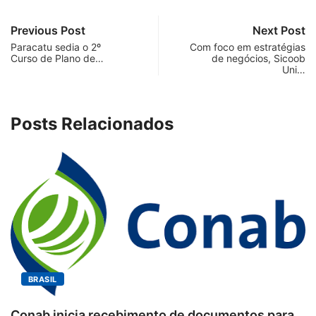
Previous Post
Next Post
Paracatu sedia o 2º
Com foco em estratégias
Curso de Plano de…
de negócios, Sicoob
Uni…
Posts Relacionados
BRASIL
Conab inicia recebimento de documentos para