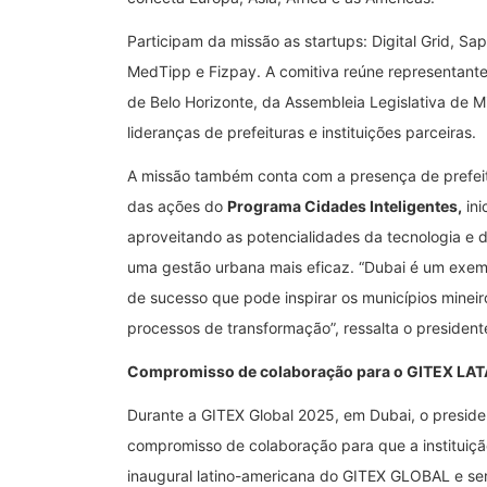
Participam da missão as startups: Digital Grid, 
MedTipp e Fizpay. A comitiva reúne representante
de Belo Horizonte, da Assembleia Legislativa de 
lideranças de prefeituras e instituições parceiras.
A missão também conta com a presença de prefeito
das ações do
Programa Cidades Inteligentes,
ini
aproveitando as potencialidades da tecnologia e
uma gestão urbana mais eficaz. “Dubai é um exem
de sucesso que pode inspirar os municípios minei
processos de transformação”, ressalta o president
Compromisso de colaboração para o GITEX LA
Durante a GITEX Global 2025, em Dubai, o preside
compromisso de colaboração para que a instituiçã
inaugural latino-americana do GITEX GLOBAL e se