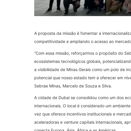
A proposta da missão é fomentar a internacionaliz
competitividade e ampliando o acesso ao mercado 
“Com essa missão, reforçarmos o propósito do Seb
ecossistemas tecnológicos globais, potencializan
a visibilidade de Minas Gerais como um polo de i
potencial que nosso estado tem a oferecer em níve
Sebrae Minas, Marcelo de Souza e Silva.
A cidade de Dubai se consolidou como um dos ecos
internacionais. O local é considerado um ambient
vez que oferece incentivos institucionais e merca
aceleradoras e venture capitals internacionais, 
conecta Europa, Ásia, África e as Américas.