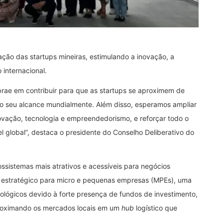
ação das startups mineiras, estimulando a inovação, a
internacional.
rae em contribuir para que as startups se aproximem de
do seu alcance mundialmente. Além disso, esperamos ampliar
novação, tecnologia e empreendedorismo, e reforçar todo o
l global”, destaca o presidente do Conselho Deliberativo do
sistemas mais atrativos e acessíveis para negócios
e estratégico para micro e pequenas empresas (MPEs), uma
dológicos devido à forte presença de fundos de investimento,
aproximando os mercados locais em um
hub
logístico que