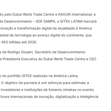
do pelo Dubai World Trade Centre e KAOUN International, e
o de Desenvolvimento – ADE SAMPA, o GITEX LATAM marcará
novação e transformação digital da atualidade à América
global de tecnologia ao avanço digital do continente, que
950 bilhões até 2026.
a de Rodrigo Goulart, Secretário de Desenvolvimento
ce-Presidente Executiva do Dubai World Trade Centre e CEO
do portfólio GITEX realizado na América Latina,
O objetivo da parceria é unir esforços para estimular a
investidores e instituições de fomento mineiras no evento,
óruns internacionais de inovação, digitalização e inteligência