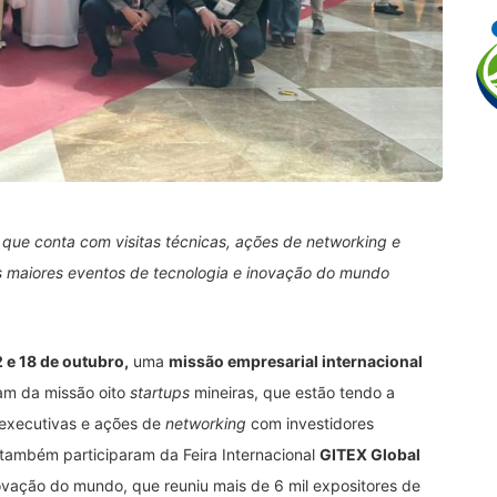
, que conta com visitas técnicas, ações de networking e
s maiores eventos de tecnologia e inovação do mundo
 e 18 de outubro,
uma
missão empresarial internacional
pam da missão oito
startups
mineiras, que estão tendo a
s executivas e ações de
networking
com investidores
também participaram da Feira Internacional
GITEX Global
vação do mundo, que reuniu mais de 6 mil expositores de