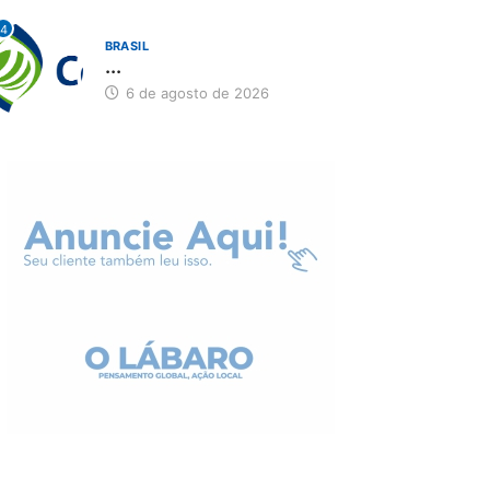
4
BRASIL
...
6 de agosto de 2026