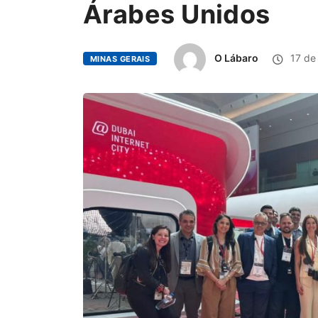
Árabes Unidos
O Lábaro
17 de
MINAS GERAIS