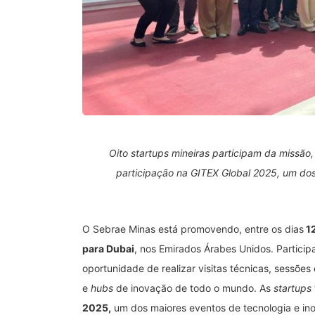
Oito startups mineiras participam da missão
participação na GITEX Global 2025, um do
O Sebrae Minas está promovendo, entre os dias
12
para Dubai
, nos Emirados Árabes Unidos. Partici
oportunidade de realizar visitas técnicas, sessõe
e
hubs
de inovação de todo o mundo. As
startups
2025,
um dos maiores eventos de tecnologia e ino