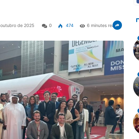
 outubro de 2025
0
474
6 minutes read