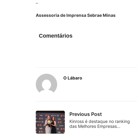
–
Assessoria de Imprensa Sebrae Minas
Comentários
O Lábaro
Previous Post
Kinross é destaque no ranking
das Melhores Empresas…