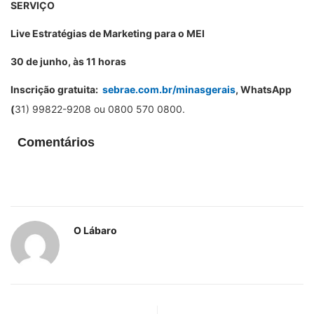
SERVIÇO
Live Estratégias de Marketing para o MEI
30 de junho, às 11 horas
Inscrição gratuita:
sebrae.com.br/minasgerais
, WhatsApp
(
31) 99822-9208 ou 0800 570 0800.
Comentários
O Lábaro