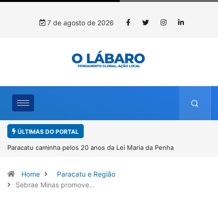
7 de agosto de 2026
ÚLTIMAS DO PORTAL
Penha
Projeto CUTUCAR abre nova edição e semeia o futuro
por meio da cultura e da memória
Home
Paracatu e Região
Sebrae Minas promove…