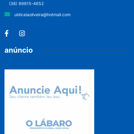
(38) 99915-4652
uldiceiaoliveira@hotmail.com
anúncio