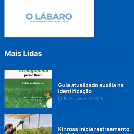
Mais Lidas
BRASIL
Guia atualizado auxilia na
identificação
5 de agosto de 2026
PARACATU E REGIÃO
Kinross inicia rastreamento