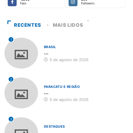
Fans
Followers
RECENTES
MAIS LIDOS
1
BRASIL
...
5 de agosto de 2026
2
PARACATU E REGIÃO
...
5 de agosto de 2026
3
DESTAQUES
...