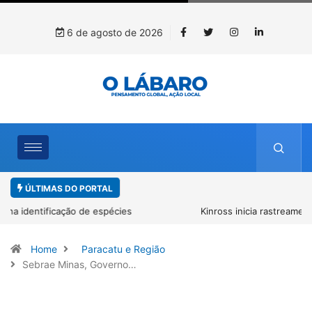
6 de agosto de 2026
ÚLTIMAS DO PORTAL
Kinross inicia rastreamento digital de 10 mil mudas usadas na
recuperação ambiental, em parceria com startup da Amazônia
Home
Paracatu e Região
Sebrae Minas, Governo…