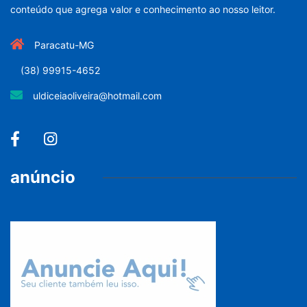
conteúdo que agrega valor e conhecimento ao nosso leitor.
Paracatu-MG
(38) 99915-4652
uldiceiaoliveira@hotmail.com
anúncio