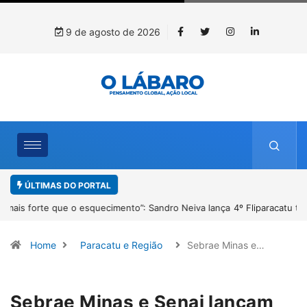
9 de agosto de 2026
ÚLTIMAS DO PORTAL
4º Fliparacatu tem inscrições abertas para o Prêmio de Redação e
Desenho até o dia 14 de agosto
Home
Paracatu e Região
Sebrae Minas e…
Sebrae Minas e Senai lançam