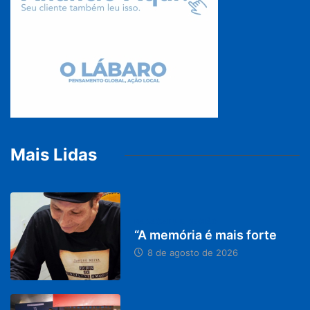
Mais Lidas
PARACATU E REGIÃO
“A memória é mais forte
8 de agosto de 2026