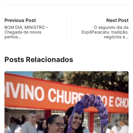
Previous Post
Next Post
BOM DIA, MINISTRO –
O segundo dia da
Chegada de novos
ExpôParacatu: tradição,
peritos…
negócios e…
Posts Relacionados