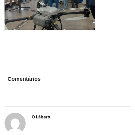
Comentários
O Lábaro