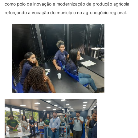
como polo de inovação e modernização da produção agrícola,
reforçando a vocação do município no agronegócio regional.