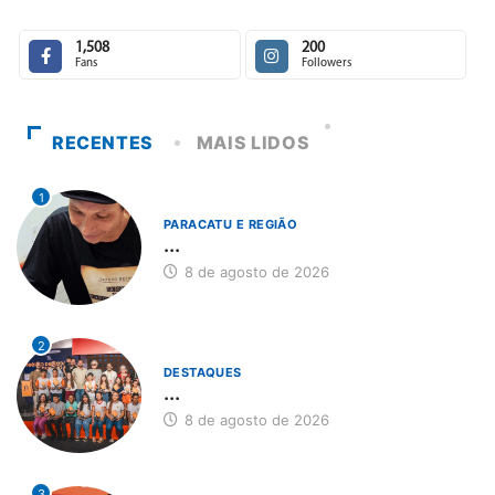
1,508
200
Fans
Followers
RECENTES
MAIS LIDOS
1
PARACATU E REGIÃO
...
8 de agosto de 2026
2
DESTAQUES
...
8 de agosto de 2026
3