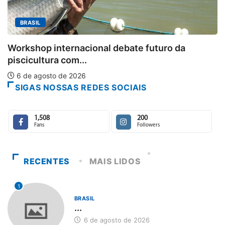
MINAS GERAIS
Aberto o credenciamento de impren
uro da
6 de agosto de 2026
SIGAS NOSSAS REDES SOCIAIS
1,508
200
Fans
Followers
RECENTES
MAIS LIDOS
1
BRASIL
...
6 de agosto de 2026