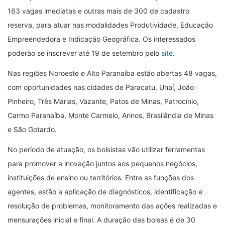
163 vagas imediatas e outras mais de 300 de cadastro
reserva, para atuar nas modalidades Produtividade, Educação
Empreendedora e Indicação Geográfica. Os interessados
poderão se inscrever até 19 de setembro pelo
site
.
Nas regiões Noroeste e Alto Paranaíba estão abertas 48 vagas,
com oportunidades nas cidades de Paracatu, Unaí, João
Pinheiro, Três Marias, Vazante, Patos de Minas, Patrocínio,
Carmo Paranaíba, Monte Carmelo, Arinos, Brasilândia de Minas
e São Gotardo.
No período de atuação, os bolsistas vão utilizar ferramentas
para promover a inovação juntos aos pequenos negócios,
instituições de ensino ou territórios. Entre as funções dos
agentes, estão a aplicação de diagnósticos, identificação e
resolução de problemas, monitoramento das ações realizadas e
mensurações inicial e final. A duração das bolsas é de 30