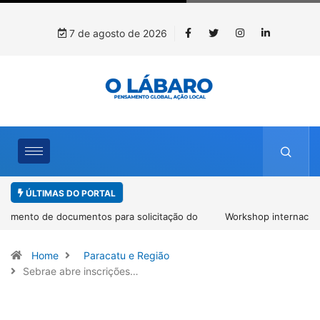
7 de agosto de 2026
ÚLTIMAS DO PORTAL
Workshop internacional debate futuro da piscicultura com
espécies nativas da Amazônia
Home
Paracatu e Região
Sebrae abre inscrições…