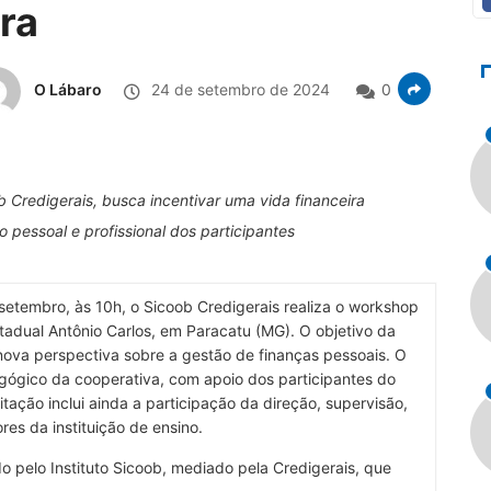
ra
O Lábaro
24 de setembro de 2024
0
 Credigerais, busca incentivar uma vida financeira
o pessoal e profissional dos participantes
setembro, às 10h, o Sicoob Credigerais realiza o workshop
stadual Antônio Carlos, em Paracatu (MG). O objetivo da
 nova perspectiva sobre a gestão de finanças pessoais. O
gógico da cooperativa, com apoio dos participantes do
tação inclui ainda a participação da direção, supervisão,
res da instituição de ensino.
pelo Instituto Sicoob, mediado pela Credigerais, que