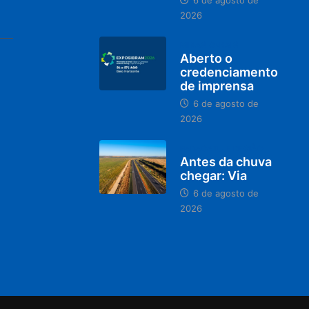
6 de agosto de
2026
MINAS GERAIS
Aberto o
credenciamento
de imprensa
6 de agosto de
2026
PARACATU E REGIÃO
Antes da chuva
chegar: Via
6 de agosto de
2026