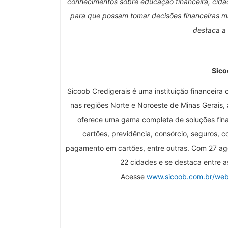
conhecimentos sobre educação financeira, cida
para que possam tomar decisões financeiras ma
destaca a 
Sico
Sicoob Credigerais é uma instituição financeir
nas regiões Norte e Noroeste de Minas Gerais, 
oferece uma gama completa de soluções financ
cartões, previdência, consórcio, seguros, 
pagamento em cartões, entre outras. Com 27 agên
22 cidades e se destaca entre as 
Acesse
www.sicoob.com.br/web/