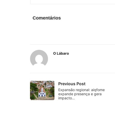
Comentários
O Lábaro
Previous Post
Expansão regional: aiqfome
expande presença e gera
impacto…