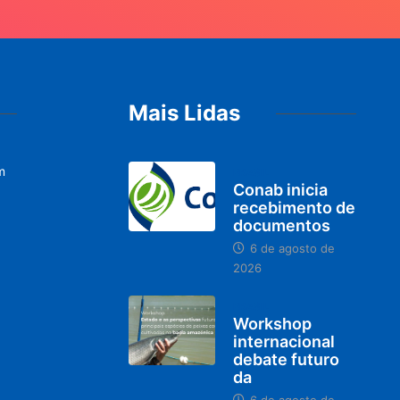
Mais Lidas
m
BRASIL
Conab inicia
recebimento de
documentos
6 de agosto de
2026
BRASIL
Workshop
internacional
debate futuro
da