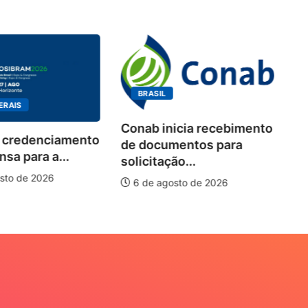
BRASIL
ERAIS
Conab inicia recebimento
 credenciamento
Wo
de documentos para
sa para a...
de
solicitação...
pi
sto de 2026
6 de agosto de 2026