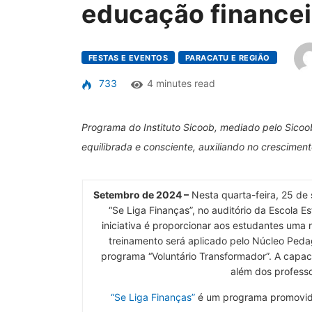
educação financei
FESTAS E EVENTOS
PARACATU E REGIÃO
733
4 minutes read
Programa do Instituto Sicoob, mediado pelo Sicoob
equilibrada e consciente, auxiliando no cresciment
Setembro de 2024 –
Nesta quarta-feira, 25 de 
“Se Liga Finanças”, no auditório da Escola E
iniciativa é proporcionar aos estudantes uma
treinamento será aplicado pelo Núcleo Peda
programa “Voluntário Transformador”. A capaci
além dos professo
“Se Liga Finanças”
é um programa promovido 