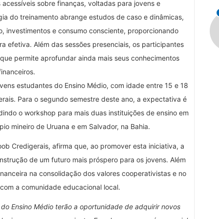
 acessíveis sobre finanças, voltadas para jovens e
ia do treinamento abrange estudos de caso e dinâmicas,
, investimentos e consumo consciente, proporcionando
a efetiva. Além das sessões presenciais, os participantes
que permite aprofundar ainda mais seus conhecimentos
financeiros.
jovens estudantes do Ensino Médio, com idade entre 15 e 18
rais. Para o segundo semestre deste ano, a expectativa é
indo o workshop para mais duas instituições de ensino em
pio mineiro de Uruana e em Salvador, na Bahia.
ob Credigerais, afirma que, ao promover esta iniciativa, a
strução de um futuro mais próspero para os jovens. Além
inanceira na consolidação dos valores cooperativistas e no
 com a comunidade educacional local.
os do Ensino Médio terão a oportunidade de adquirir novos