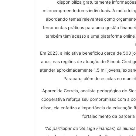
disponibiliza gratuitamente informações
microempreendedores individuais. A metodolog
abordando temas relevantes como orçamento
ferramentas práticas para uma gestão financeir
também têm acesso a uma plataforma online 
Em 2023, a iniciativa beneficiou cerca de 500 
anos, nas regiões de atuação do Sicoob Credige
atender aproximadamente 1,5 mil jovens, expand
Paracatu, além de escolas no municí
Aparecida Correia, analista pedagógica do Sico
cooperativa reforça seu compromisso com a con
disso, ela enfatiza a importância da educação f
fortalecimento da parceria
“Ao participar do ‘Se Liga Finanças’, os alun