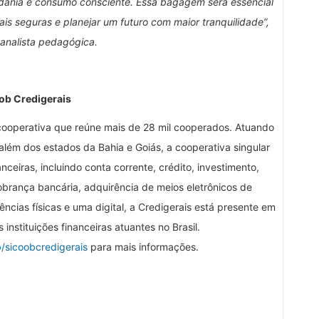
dania e consumo consciente. Essa bagagem será essencial
is seguras e planejar um futuro com maior tranquilidade”,
analista pedagógica.
ob Credigerais
a cooperativa que reúne mais de 28 mil cooperados. Atuando
além dos estados da Bahia e Goiás, a cooperativa singular
eiras, incluindo conta corrente, crédito, investimento,
cobrança bancária, adquirência de meios eletrônicos de
cias físicas e uma digital, a Credigerais está presente em
instituições financeiras atuantes no Brasil.
sicoobcredigerais
para mais informações.