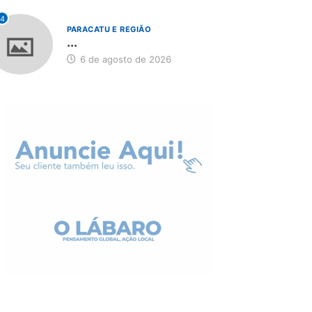
4
PARACATU E REGIÃO
...
6 de agosto de 2026