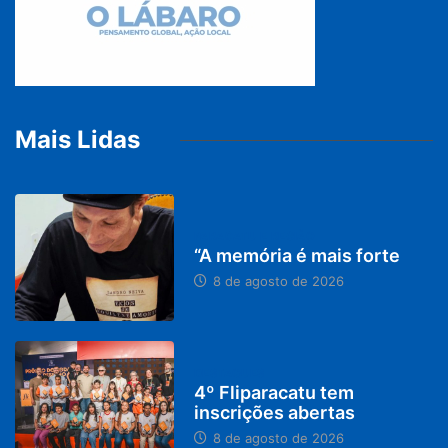
Mais Lidas
PARACATU E REGIÃO
“A memória é mais forte
8 de agosto de 2026
DESTAQUES
4º Fliparacatu tem
inscrições abertas
8 de agosto de 2026