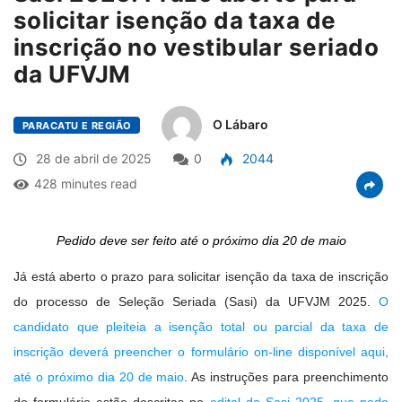
solicitar isenção da taxa de
inscrição no vestibular seriado
da UFVJM
O Lábaro
PARACATU E REGIÃO
28 de abril de 2025
0
2044
428 minutes read
Pedido deve ser feito até o próximo dia 20 de maio
J
á está aberto o prazo para solicitar isenção da taxa de inscrição
do processo de Seleção Seriada (Sasi) da UFVJM 2025.
O
candidato que pleiteia a isenção total ou parcial da taxa de
inscrição deverá preencher o formulário on-line disponível aqui,
até o próximo dia 20 de maio
. As instruções para preenchimento
do formulário estão descritas no
edital da Sasi 2025, que pode