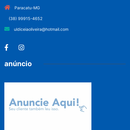
Paracatu-MG
(38) 99915-4652
uldiceiaoliveira@hotmail.com
anúncio