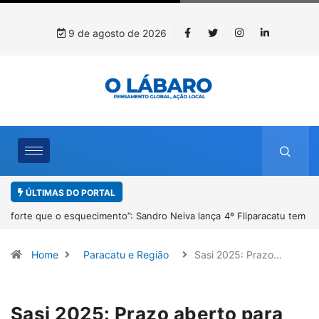
9 de agosto de 2026
ÚLTIMAS DO PORTAL
4º Fliparacatu tem inscrições abertas para o Prêmio de Redação e
Desenho até o dia 14 de agosto
Home
Paracatu e Região
Sasi 2025: Prazo…
Sasi 2025: Prazo aberto para