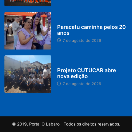
PARACATU E REGIÃO
Paracatu caminha pelos 20
anos
7 de agosto de 2026
PARACATU E REGIÃO
Projeto CUTUCAR abre
nova edição
7 de agosto de 2026
© 2019, Portal O Labaro - Todos os direitos reservados.