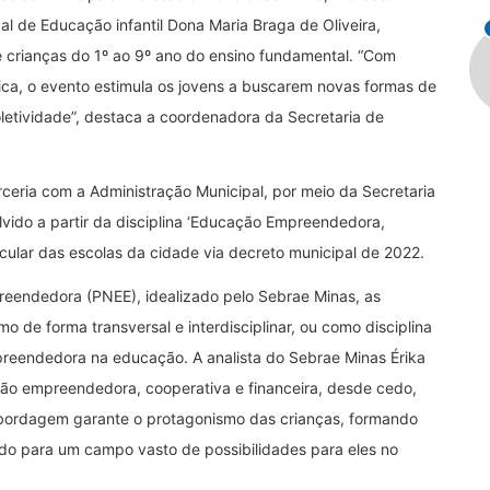
al de Educação infantil Dona Maria Braga de Oliveira,
e crianças do 1º ao 9º ano do ensino fundamental. “Com
ica, o evento estimula os jovens a buscarem novas formas de
letividade”, destaca a coordenadora da Secretaria de
ceria com a Administração Municipal, por meio da Secretaria
lvido a partir da disciplina ‘Educação Empreendedora,
ricular das escolas da cidade via decreto municipal de 2022.
eendedora (PNEE), idealizado pelo Sebrae Minas, as
de forma transversal e interdisciplinar, ou como disciplina
mpreendedora na educação. A analista do Sebrae Minas Érika
ção empreendedora, cooperativa e financeira, desde cedo,
 abordagem garante o protagonismo das crianças, formando
ndo para um campo vasto de possibilidades para eles no