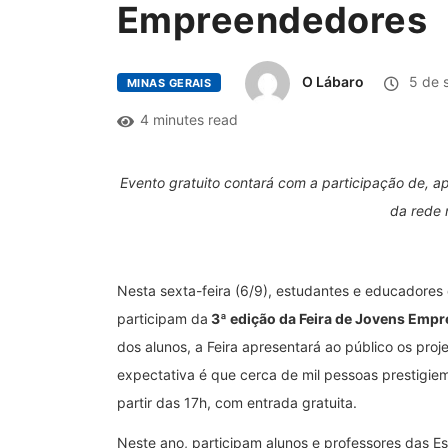
Empreendedores
O Lábaro
5 de 
MINAS GERAIS
4 minutes read
Evento gratuito contará com a participação de, 
da
rede 
Nesta sexta-feira (6/9), estudantes e educadores
participam da
3ª edição da Feira de Jovens Emp
dos alunos, a Feira apresentará ao público os proj
expectativa é que cerca de mil pessoas prestigiem
partir das 17h, com entrada gratuita.
Neste ano, participam alunos e professores das Es