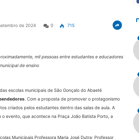
setembro de 2024
0
715
aproximadamente, mil pessoas entre estudantes e educadores
municipal de ensino
 das escolas municipais de São Gonçalo do Abaeté
reendedores
. Com a proposta de promover o protagonismo
etos criados pelos estudantes dentro das salas de aula. A
 o evento, que acontece na Praça João Batista Porto, a
colas Municipais Professora Maria José Dutra; Professor