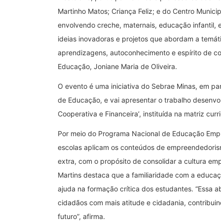
Martinho Matos; Criança Feliz; e do Centro Municip
envolvendo creche, maternais, educação infantil, 
ideias inovadoras e projetos que abordam a temát
aprendizagens, autoconhecimento e espírito de co
Educação, Joniane Maria de Oliveira.
O evento é uma iniciativa do Sebrae Minas, em par
de Educação, e vai apresentar o trabalho desenvo
Cooperativa e Financeira’, instituída na matriz cur
Por meio do Programa Nacional de Educação Empr
escolas aplicam os conteúdos de empreendedorismo 
extra, com o propósito de consolidar a cultura e
Martins destaca que a familiaridade com a educa
ajuda na formação crítica dos estudantes. “Essa
cidadãos com mais atitude e cidadania, contribui
futuro”, afirma.