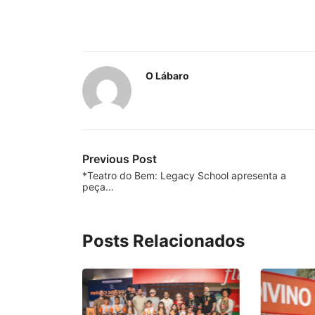
O Lábaro
Previous Post
*Teatro do Bem: Legacy School apresenta a
peça…
Posts Relacionados