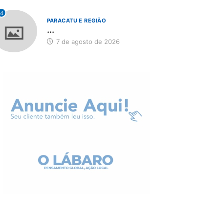
4
PARACATU E REGIÃO
...
7 de agosto de 2026