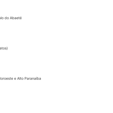
lo do Abaeté
atos)
oroeste e Alto Paranaíba