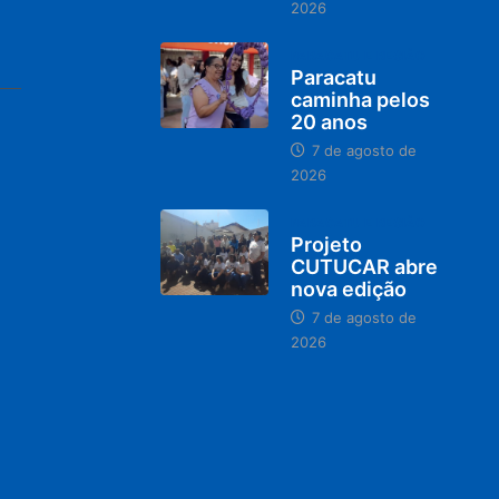
2026
PARACATU E REGIÃO
Paracatu
caminha pelos
20 anos
7 de agosto de
2026
PARACATU E REGIÃO
Projeto
CUTUCAR abre
nova edição
7 de agosto de
2026