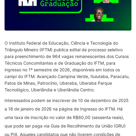
O Instituto Federal de Educação, Ciência e Tecnologia do
Triângulo Mineiro (IFTM) publica edital de processo seletivo
para preenchimento de 964 vagas remanescentes dos Cursos
Técnicos Concomitantes e de Graduação do IFTM, para
ingresso no 1º semestre de 2026, disponíveis em todos os
campi
do IFTM: Avançado Campina Verde, Ituiutaba, Paracatu,
Patos de Minas, Patrocínio, Uberaba, Uberaba Parque
Tecnológico, Uberlândia e Uberlândia Centro.
Interessados podem se inscrever de 10 de dezembro de 2025
a 18 de janeiro de 2026 na página de Ingresso do IFTM. Há
uma taxa de inscrição no valor de R$60,00 (sessenta reais),
que pode ser paga via Guia de Recolhimento da União (GRU)
ou PIX. Aqueles candidatos que não tiverem condições de