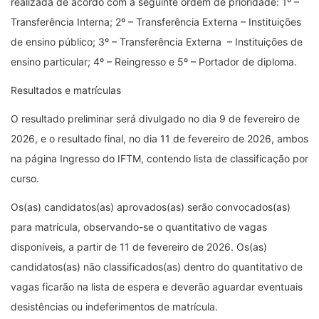
realizada de acordo com a seguinte ordem de prioridade: 1º –
Transferência Interna; 2º – Transferência Externa – Instituições
de ensino público; 3º – Transferência Externa – Instituições de
ensino particular; 4º – Reingresso e 5º – Portador de diploma.
Resultados e matrículas
O resultado preliminar será divulgado no dia 9 de fevereiro de
2026, e o resultado final, no dia 11 de fevereiro de 2026, ambos
na página Ingresso do IFTM, contendo lista de classificação por
curso.
Os(as) candidatos(as) aprovados(as) serão convocados(as)
para matrícula, observando-se o quantitativo de vagas
disponíveis, a partir de 11 de fevereiro de 2026. Os(as)
candidatos(as) não classificados(as) dentro do quantitativo de
vagas ficarão na lista de espera e deverão aguardar eventuais
desistências ou indeferimentos de matrícula.