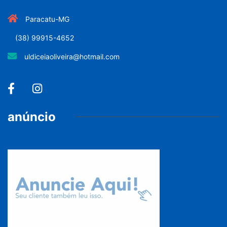
Paracatu-MG
(38) 99915-4652
uldiceiaoliveira@hotmail.com
anúncio