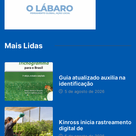
Mais Lidas
BRASIL
Guia atualizado auxilia na
identificação
5 de agosto de 2026
PARACATU E REGIÃO
Kinross inicia rastreamento
digital de