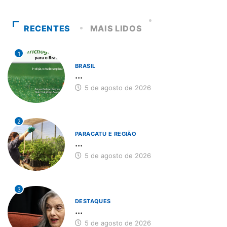
RECENTES
MAIS LIDOS
1
BRASIL
...
5 de agosto de 2026
2
PARACATU E REGIÃO
...
5 de agosto de 2026
3
DESTAQUES
...
5 de agosto de 2026