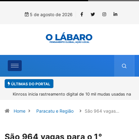
5 de agosto de 2026
ÚLTIMAS DO PORTAL
Kinross inicia rastreamento digital de 10 mil mudas usadas na
recuperação ambiental, em parceria com startup da Amazônia
Home
Paracatu e Região
São 964 vagas…
São 964 vagas para o 1°