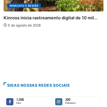
DESTAQUES
tal de 10 mil...
Mia Couto, Miriam Leitão e Cár
5 de agosto de 2026
SIGAS NOSSAS REDES SOCIAIS
1,508
200
Fans
Followers