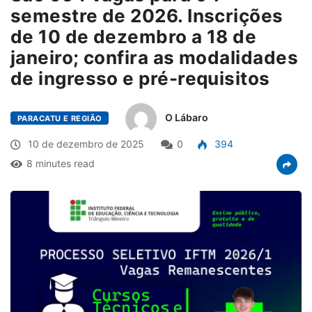
semestre de 2026. Inscrições
de 10 de dezembro a 18 de
janeiro; confira as modalidades
de ingresso e pré-requisitos
O Lábaro
PARACATU E REGIÃO
10 de dezembro de 2025
0
394
8 minutes read