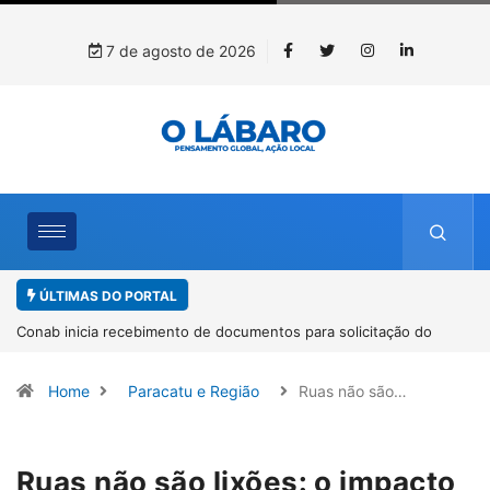
7 de agosto de 2026
ÚLTIMAS DO PORTAL
Workshop internacional debate futuro da piscicultura com
espécies nativas da Amazônia
Home
Paracatu e Região
Ruas não são…
Ruas não são lixões: o impacto