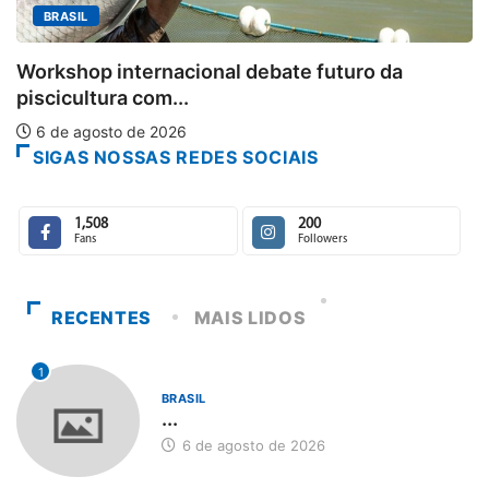
MINAS GERAIS
Aberto o credenciamento de imp
futuro da
6 de agosto de 2026
SIGAS NOSSAS REDES SOCIAIS
1,508
200
Fans
Followers
RECENTES
MAIS LIDOS
1
BRASIL
...
6 de agosto de 2026