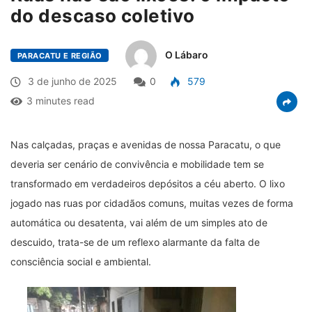
do descaso coletivo
O Lábaro
PARACATU E REGIÃO
3 de junho de 2025
0
579
3 minutes read
Nas calçadas, praças e avenidas de nossa Paracatu, o que
deveria ser cenário de convivência e mobilidade tem se
transformado em verdadeiros depósitos a céu aberto. O lixo
jogado nas ruas por cidadãos comuns, muitas vezes de forma
automática ou desatenta, vai além de um simples ato de
descuido, trata-se de um reflexo alarmante da falta de
consciência social e ambiental.