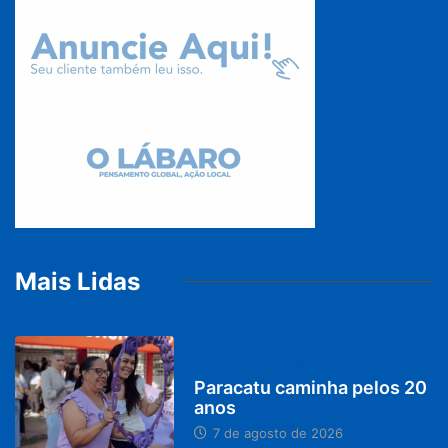
Mais Lidas
PARACATU E REGIÃO
Paracatu caminha pelos 20
anos
7 de agosto de 2026