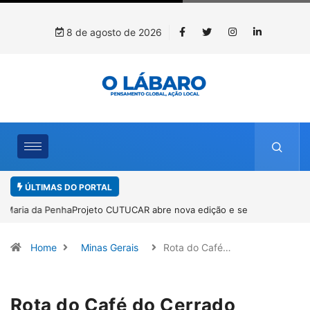
8 de agosto de 2026
ÚLTIMAS DO PORTAL
Projeto CUTUCAR abre nova edição e semeia o futuro por meio da
cultura e da memória
Home
Minas Gerais
Rota do Café…
Rota do Café do Cerrado