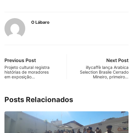
O Lábaro
Previous Post
Next Post
Projeto cultural registra
illycaffè lança Arabica
histórias de moradores
Selection Brasile Cerrado
em exposição…
Mineiro, primeiro…
Posts Relacionados