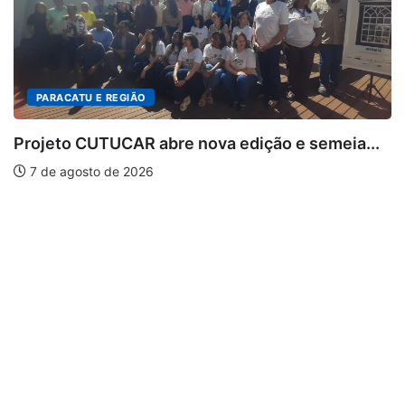
o e semeia...
PARACATU E REGIÃO
Escuta, protagonismo e direitos ma