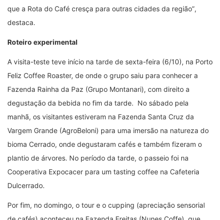
que a Rota do Café cresça para outras cidades da região
”
,
destaca.
Roteiro experimental
A visita-teste teve início na tarde de sexta-feira (6/10), na Porto
Feliz Coffee Roaster, de onde o grupo saiu para conhecer a
Fazenda Rainha da Paz (Grupo Montanari), com direito a
degustação da bebida no fim da tarde. No sábado pela
manhã, os visitantes estiveram na Fazenda Santa Cruz da
Vargem Grande (AgroBeloni) para uma imersão na natureza do
bioma Cerrado, onde degustaram cafés e também fizeram o
plantio de árvores. No período da tarde, o passeio foi na
Cooperativa Expocacer para um tasting coffee na Cafeteria
Dulcerrado.
Por fim, no domingo, o tour e o cupping (apreciação sensorial
de cafés) aconteceu na Fazenda Freitas (Nunes Coffe), que