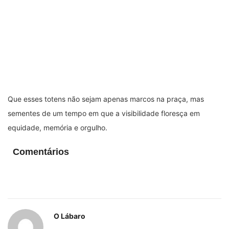
Posts Relacionados
PARACATU E REGIÃO
Kinross inicia rastreamento digital de 10 mil...
5 de agosto de 2026