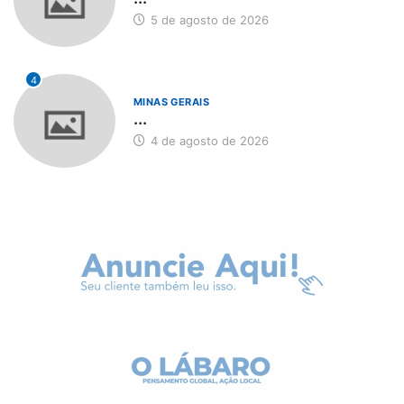
Sobre Nós
Somos um portal de noticias que além de trazer um conteúdo
sério e claro, valorizamos os assuntos sociais e levamos
conteúdo que agrega valor e conhecimento ao nosso leitor.
Paracatu-MG
(38) 99915-4652
uldiceiaoliveira@hotmail.com