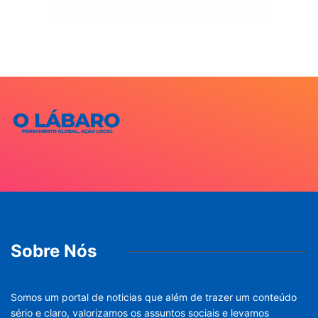
anúncio
Mais Lidas