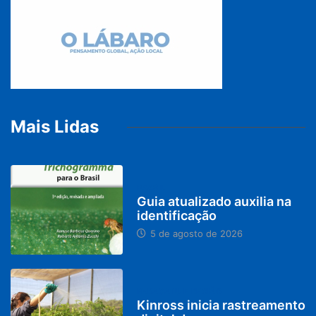
MINAS GERAIS
Lei de Itabirito que prevê
4 de agosto de 2026
© 2019, Portal O Labaro - Todos os direitos reservados.