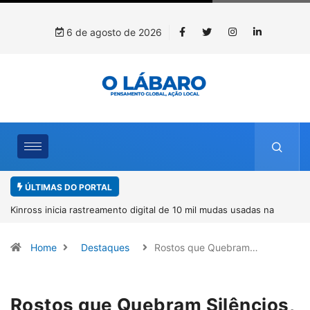
6 de agosto de 2026
ÚLTIMAS DO PORTAL
Kinross inicia rastreamento digital de 10 mil mudas usadas na
recuperação ambiental, em parceria com startup da Amazônia
Home
Destaques
Rostos que Quebram…
Rostos que Quebram Silêncios,