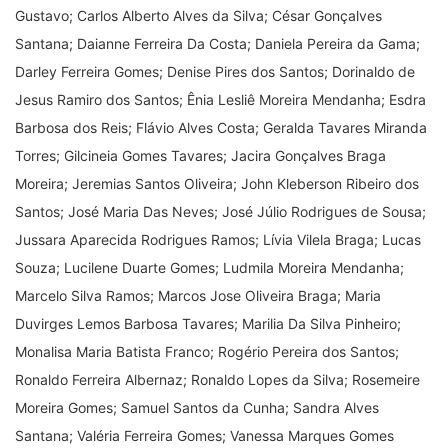
Gustavo; Carlos Alberto Alves da Silva; César Gonçalves
Santana; Daianne Ferreira Da Costa; Daniela Pereira da Gama;
Darley Ferreira Gomes; Denise Pires dos Santos; Dorinaldo de
Jesus Ramiro dos Santos; Ênia Lesliê Moreira Mendanha; Esdra
Barbosa dos Reis; Flávio Alves Costa; Geralda Tavares Miranda
Torres; Gilcineia Gomes Tavares; Jacira Gonçalves Braga
Moreira; Jeremias Santos Oliveira; John Kleberson Ribeiro dos
Santos; José Maria Das Neves; José Júlio Rodrigues de Sousa;
Jussara Aparecida Rodrigues Ramos; Lívia Vilela Braga; Lucas
Souza; Lucilene Duarte Gomes; Ludmila Moreira Mendanha;
Marcelo Silva Ramos; Marcos Jose Oliveira Braga; Maria
Duvirges Lemos Barbosa Tavares; Marilia Da Silva Pinheiro;
Monalisa Maria Batista Franco; Rogério Pereira dos Santos;
Ronaldo Ferreira Albernaz; Ronaldo Lopes da Silva; Rosemeire
Moreira Gomes; Samuel Santos da Cunha; Sandra Alves
Santana; Valéria Ferreira Gomes; Vanessa Marques Gomes