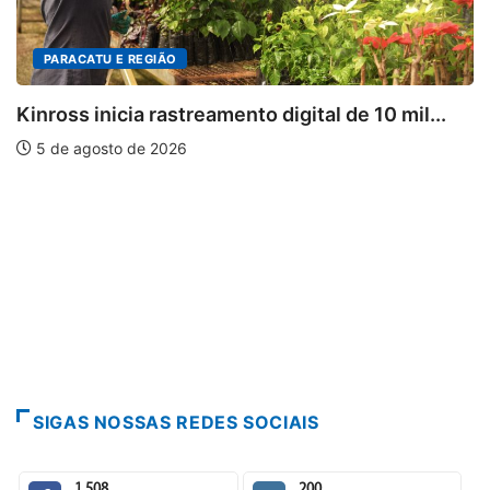
5 de agosto de 2026
2
PARACATU E REGIÃO
...
5 de agosto de 2026
3
DESTAQUES
...
5 de agosto de 2026
4
MINAS GERAIS
...
4 de agosto de 2026