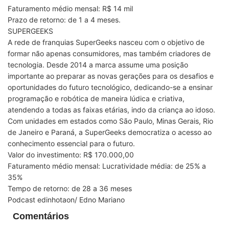
Faturamento médio mensal: R$ 14 mil
Prazo de retorno: de 1 a 4 meses.
SUPERGEEKS
A rede de franquias SuperGeeks nasceu com o objetivo de
formar não apenas consumidores, mas também criadores de
tecnologia. Desde 2014 a marca assume uma posição
importante ao preparar as novas gerações para os desafios e
oportunidades do futuro tecnológico, dedicando-se a ensinar
programação e robótica de maneira lúdica e criativa,
atendendo a todas as faixas etárias, indo da criança ao idoso.
Com unidades em estados como São Paulo, Minas Gerais, Rio
de Janeiro e Paraná, a SuperGeeks democratiza o acesso ao
conhecimento essencial para o futuro.
Valor do investimento: R$ 170.000,00
Faturamento médio mensal: Lucratividade média: de 25% a
35%
Tempo de retorno: de 28 a 36 meses
Podcast edinhotaon/ Edno Mariano
Comentários