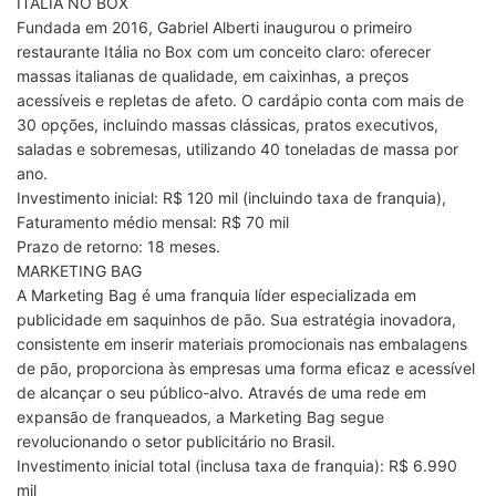
ITÁLIA NO BOX
Fundada em 2016, Gabriel Alberti inaugurou o primeiro
restaurante Itália no Box com um conceito claro: oferecer
massas italianas de qualidade, em caixinhas, a preços
acessíveis e repletas de afeto. O cardápio conta com mais de
30 opções, incluindo massas clássicas, pratos executivos,
saladas e sobremesas, utilizando 40 toneladas de massa por
ano.
Investimento inicial: R$ 120 mil (incluindo taxa de franquia),
Faturamento médio mensal: R$ 70 mil
Prazo de retorno: 18 meses.
MARKETING BAG
A Marketing Bag é uma franquia líder especializada em
publicidade em saquinhos de pão. Sua estratégia inovadora,
consistente em inserir materiais promocionais nas embalagens
de pão, proporciona às empresas uma forma eficaz e acessível
de alcançar o seu público-alvo. Através de uma rede em
expansão de franqueados, a Marketing Bag segue
revolucionando o setor publicitário no Brasil.
Investimento inicial total (inclusa taxa de franquia): R$ 6.990
mil