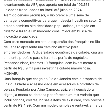
levantamento da ABF, que aponta um total de 193.151
unidades franqueadas no Brasil até julho de 2024.
Além do cenário promissor, o Rio oferece uma série de
vantagens competitivas para quem deseja investir no setor. O
estado combina alta densidade populacional, tradição em
turismo e lazer, e um mercado consumidor em busca de
inovação e qualidade.
Com esse mercado em alta, a expansão das franquias no Rio
de Janeiro apresenta um caminho atrativo para
empreendedores. A diversidade econômica da cidade, cria um
ambiente propício para diferentes perfis de negócios.
Pensando nisso, listamos 10 franquias, com investimento a
partir de R$6,9 mil para investir na cidade maravilhosa.
MONABU
Uma franquia que chega ao Rio de Janeiro com a proposta de
unir qualidade e acessibilidade em acessórios e produtos de
beleza. Fundada por Aline Campos, atriz e influenciadora
digital, a marca se destaca por oferecer um mix variado que
inclui brincos, colares, bolsas e itens de skin care, com preços a
partir de R$ 4,99. Com um modelo simples e rentável, a marca