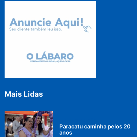
Mais Lidas
PARACATU E REGIÃO
Paracatu caminha pelos 20
anos