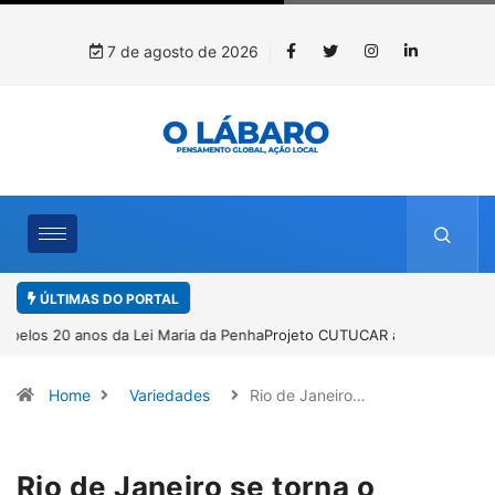
7 de agosto de 2026
ÚLTIMAS DO PORTAL
Projeto CUTUCAR abre nova edição e semeia o futuro por meio da
cultura e da memória
Home
Variedades
Rio de Janeiro…
Rio de Janeiro se torna o