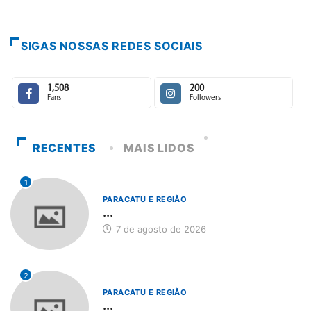
Escuta, prot
7 de agosto d
SIGAS NOSSAS REDES SOCIAIS
1,508
200
Fans
Followers
RECENTES
MAIS LIDOS
1
PARACATU E REGIÃO
...
7 de agosto de 2026
2
PARACATU E REGIÃO
...