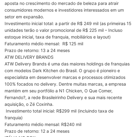
aposta no crescimento do mercado de beleza para atrair
consumidores modernos e investidores interessados em um
setor em expansão.
Investimento inicial total: a partir de R$ 249 mil (as primeiras 15
unidades terão o valor promocional de R$ 225 mil – Incluso
estoque inicial, taxa de franquia, mobiliários e layout)
Faturamento médio mensal: R$ 125 mil
Prazo de retorno: 13 a 24 meses
ATW DELIVERY BRANDS
ATW Delivery Brands é uma das maiores holdings de franquias
com modelos Dark Kitchen do Brasil. O grupo é pioneiro e
especialista em desenvolver marcas e processos otimizados
100% focados no delivery. Dentre muitas marcas, a empresa
mantém em seu portfólio a N1 Chicken, O Que Comer,
Fernando?, a rede Brasileirinho Delivery e sua mais recente
aquisição, o Zé Coxinha.
Investimento total inicial: R$299 mil (incluindo taxa de
franquia)
Faturamento médio mensal: R$240 mil
Prazo de retorno: 12 a 24 meses