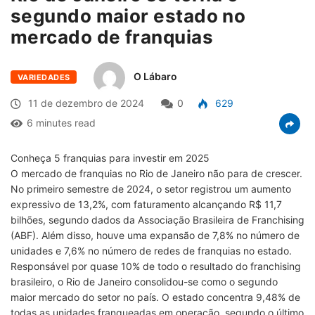
segundo maior estado no
mercado de franquias
O Lábaro
VARIEDADES
11 de dezembro de 2024
0
629
6 minutes read
Conheça 5 franquias para investir em 2025
O mercado de franquias no Rio de Janeiro não para de crescer.
No primeiro semestre de 2024, o setor registrou um aumento
expressivo de 13,2%, com faturamento alcançando R$ 11,7
bilhões, segundo dados da Associação Brasileira de Franchising
(ABF). Além disso, houve uma expansão de 7,8% no número de
unidades e 7,6% no número de redes de franquias no estado.
Responsável por quase 10% de todo o resultado do franchising
brasileiro, o Rio de Janeiro consolidou-se como o segundo
maior mercado do setor no país. O estado concentra 9,48% de
todas as unidades franqueadas em operação, segundo o último