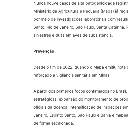
Nunca houve casos de alta patogenicidade registrad
Ministério da Agricultura e Pecuária (Mapa) já regi
por meio de investigações laboratoriais com result
Santo, Rio de Janeiro, São Paulo, Santa Catarina
silvestres e duas em aves de subsistência.
Prevenção
Desde o fim de 2022, quando o Mapa emitiu nota de
reforçado a vigilância sanitária em Minas.
A partir dos primeiros focos confirmados no Brasil
estratégicas: expansão do monitoramento de prop
oficiais da doença, intensificação de inspeções e
Janeiro, Espírito Santo, São Paulo e Bahia e mape
de forma escalonada.