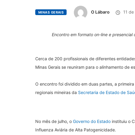
O Lábaro
11 de
MINAS GERAIS
Encontro em formato on-line e presencial 
Cerca de 200 profissionais de diferentes entidades
Minas Gerais se reuniram para o alinhamento de es
O encontro foi dividido em duas partes, a primeir
regionais mineiras da
Secretaria de Estado de Sa
No mês de julho, o
Governo do Estado
instituiu o 
Influenza Aviária de Alta Patogenicidade.