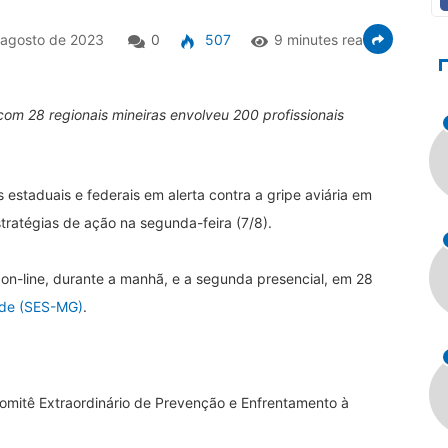
 agosto de 2023
0
507
9 minutes read
com 28 regionais mineiras envolveu 200 profissionais
 estaduais e federais em alerta contra a gripe aviária em
tratégias de ação na segunda-feira (7/8).
a on-line, durante a manhã, e a segunda presencial, em 28
úde (SES-MG)
.
Comitê Extraordinário de Prevenção e Enfrentamento à