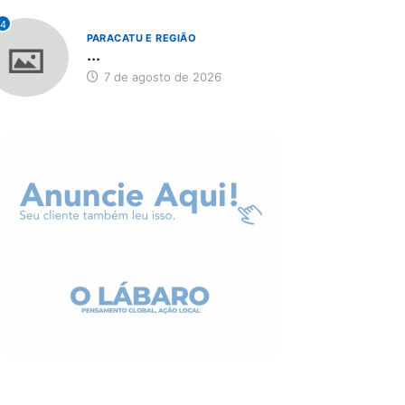
4
PARACATU E REGIÃO
...
7 de agosto de 2026