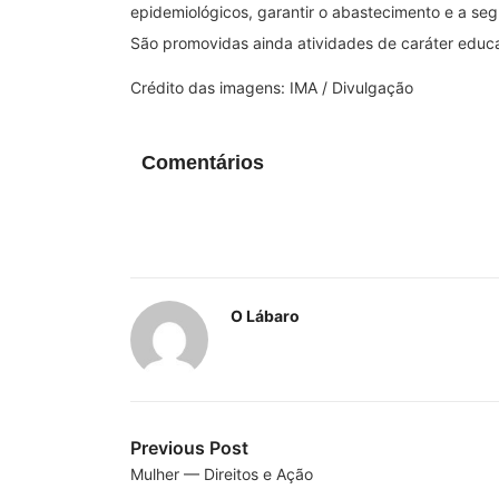
epidemiológicos, garantir o abastecimento e a seg
São promovidas ainda atividades de caráter educat
Crédito das imagens: IMA / Divulgação
Comentários
O Lábaro
Previous Post
Mulher — Direitos e Ação