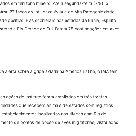
os em território mineiro. Até a segunda-feira (7/8), o
strou 77 focos da Influenza Aviária de Alta Patogenicidade,
ado positivo. Elas ocorreram nos estados da Bahia, Espírito
, Paraná e Rio Grande do Sul. Foram 75 confirmações em aves
 alerta sobre a gripe aviária na América Latina, o IMA tem
, as ações do instituto foram ampliadas em três frentes
riedades que recebem animais de estados com registros
m estabelecimentos localizados nas divisas com Rio de
amento de pontos de pouso de aves migratórias, vistoriados