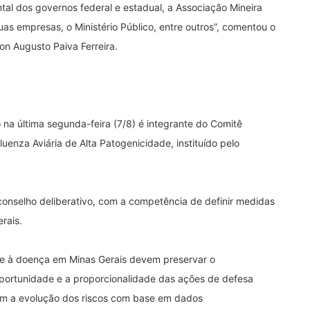
ntal dos governos federal e estadual, a Associação Mineira
uas empresas, o Ministério Público, entre outros”, comentou o
on Augusto Paiva Ferreira.
o na última segunda-feira (7/8) é integrante do Comitê
uenza Aviária de Alta Patogenicidade, instituído pelo
onselho deliberativo, com a competência de definir medidas
erais.
le à doença em Minas Gerais devem preservar o
oportunidade e a proporcionalidade das ações de defesa
com a evolução dos riscos com base em dados