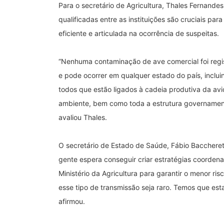
Para o secretário de Agricultura, Thales Fernande
qualificadas entre as instituições são cruciais pa
eficiente e articulada na ocorrência de suspeitas.
“Nenhuma contaminação de ave comercial foi registr
e pode ocorrer em qualquer estado do país, inclui
todos que estão ligados à cadeia produtiva da avi
ambiente, bem como toda a estrutura governament
avaliou Thales.
O secretário de Estado de Saúde, Fábio Baccherett
gente espera conseguir criar estratégias coordena
Ministério da Agricultura para garantir o menor r
esse tipo de transmissão seja raro. Temos que esta
afirmou.