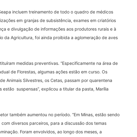
 Seapa incluem treinamento de todo o quadro de médicos
lizações em granjas de subsistência, exames em criatórios
nça e divulgação de informações aos produtores rurais e à
o da Agricultura, foi ainda proibida a aglomeração de aves
tituíram medidas preventivas. “Especificamente na área de
adual de Florestas, algumas ações estão em curso. Os
de Animais Silvestres, os Cetas, passam por quarentena
 estão suspensas”, explicou a titular da pasta, Marília
 setor também aumentou no período. “Em Minas, estão sendo
o, com diversos parceiros, para a discussão dos temas
aminação. Foram envolvidos, ao longo dos meses, a