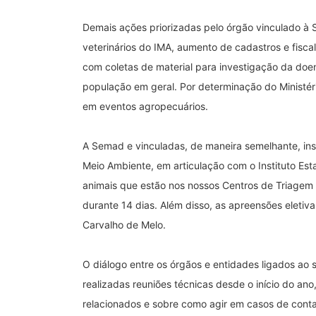
Demais ações priorizadas pelo órgão vinculado à
veterinários do IMA, aumento de cadastros e fisca
com coletas de material para investigação da doe
população em geral. Por determinação do Ministéri
em eventos agropecuários.
A Semad e vinculadas, de maneira semelhante, ins
Meio Ambiente, em articulação com o Instituto Est
animais que estão nos nossos Centros de Triagem 
durante 14 dias. Além disso, as apreensões eletivas
Carvalho de Melo.
O diálogo entre os órgãos e entidades ligados ao
realizadas reuniões técnicas desde o início do an
relacionados e sobre como agir em casos de cont