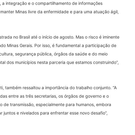
s, a integração e o compartilhamento de informações
ra manter Minas livre da enfermidade e para uma atuação ágil,
ada no Brasil até o início de agosto. Mas o risco é iminente
ndo Minas Gerais. Por isso, é fundamental a participação de
cultura, segurança pública, órgãos da saúde e do meio
al dos municípios nesta parceria que estamos construindo”,
i, também ressaltou a importância do trabalho conjunto. “A
das entre as três secretarias, os órgãos de governo e o
isco de transmissão, especialmente para humanos, embora
r juntos e nivelados para enfrentar esse novo desafio”,