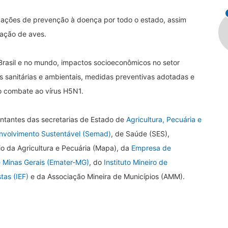
ar ações de prevenção à doença por todo o estado, assim
nação de aves.
rasil e no mundo, impactos socioeconômicos no setor
s sanitárias e ambientais, medidas preventivas adotadas e
 no combate ao vírus H5N1.
entantes das secretarias de Estado de
Agricultura, Pecuária e
nvolvimento Sustentável (Semad)
, de Saúde (SES),
rio da Agricultura e Pecuária (Mapa), da
Empresa de
e Minas Gerais (Emater-MG)
, do
Instituto Mineiro de
tas (IEF)
e da Associação Mineira de Municípios (AMM).