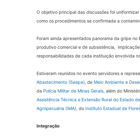
O objetivo principal das discussões foi uniformiz
como os procedimentos se confirmada a contami
Foram ainda apresentados panorama da gripe no B
produtivo comercial e de subsistência, implicaçõe
responsabilidades de cada instituição envolvida
Estiveram reunidos no evento servidores e repres
Abastecimento (Seapa)
, de
Meio Ambiente e Dese
da
Polícia Militar de Minas Gerais
, além do Ministé
Assistência Técnica e Extensão Rural do Estado d
Agropecuária (IMA)
, do
Instituto Estadual de Flores
Integração