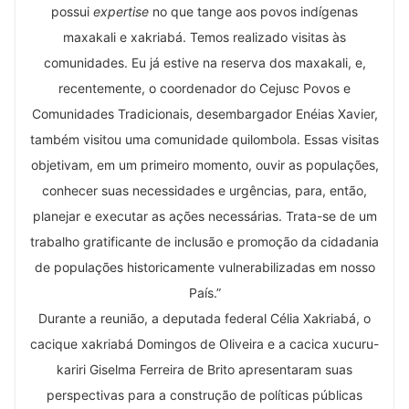
possui
expertise
no que tange aos povos indígenas
maxakali e xakriabá. Temos realizado visitas às
comunidades. Eu já estive na reserva dos maxakali, e,
recentemente, o coordenador do Cejusc Povos e
Comunidades Tradicionais, desembargador Enéias Xavier,
também visitou uma comunidade quilombola. Essas visitas
objetivam, em um primeiro momento, ouvir as populações,
conhecer suas necessidades e urgências, para, então,
planejar e executar as ações necessárias. Trata-se de um
trabalho gratificante de inclusão e promoção da cidadania
de populações historicamente vulnerabilizadas em nosso
País.”
Durante a reunião, a deputada federal Célia Xakriabá, o
cacique xakriabá Domingos de Oliveira e a cacica xucuru-
kariri Giselma Ferreira de Brito apresentaram suas
perspectivas para a construção de políticas públicas