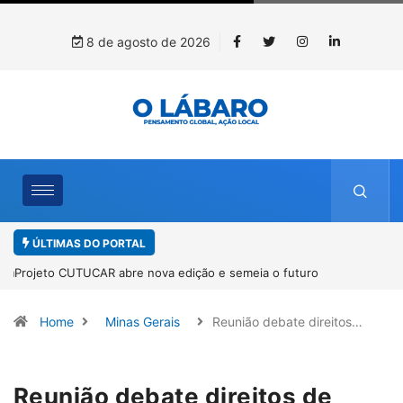
8 de agosto de 2026
ÚLTIMAS DO PORTAL
Projeto CUTUCAR abre nova edição e semeia o futuro por meio da
cultura e da memória
Home
Minas Gerais
Reunião debate direitos…
Reunião debate direitos de