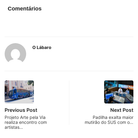
Comentários
O Lábaro
Previous Post
Next Post
Projeto Arte pela Via
Padilha exalta maior
realiza encontro com
mutirão do SUS com o…
artistas…