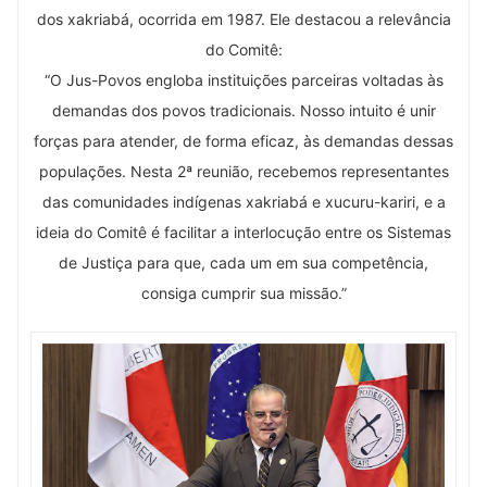
dos xakriabá, ocorrida em 1987. Ele destacou a relevância
do Comitê:
“O Jus-Povos engloba instituições parceiras voltadas às
demandas dos povos tradicionais. Nosso intuito é unir
forças para atender, de forma eficaz, às demandas dessas
populações. Nesta 2ª reunião, recebemos representantes
das comunidades indígenas xakriabá e xucuru-kariri, e a
ideia do Comitê é facilitar a interlocução entre os Sistemas
de Justiça para que, cada um em sua competência,
consiga cumprir sua missão.”