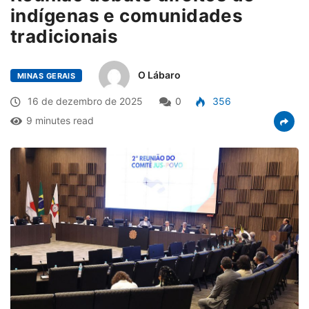
indígenas e comunidades
tradicionais
O Lábaro
MINAS GERAIS
16 de dezembro de 2025
0
356
9 minutes read