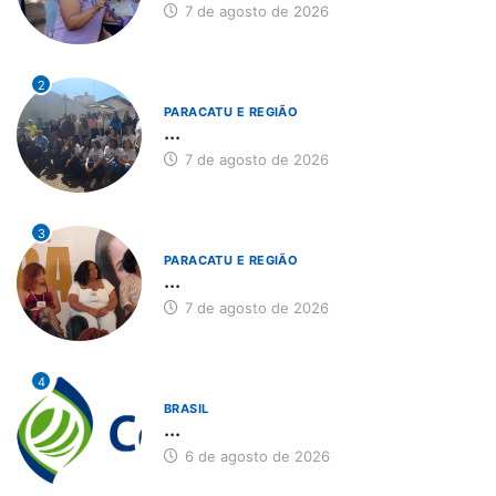
7 de agosto de 2026
2
PARACATU E REGIÃO
...
7 de agosto de 2026
3
PARACATU E REGIÃO
...
7 de agosto de 2026
4
BRASIL
...
6 de agosto de 2026