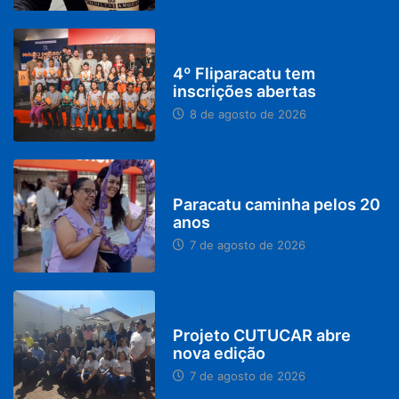
DESTAQUES
4º Fliparacatu tem
inscrições abertas
8 de agosto de 2026
PARACATU E REGIÃO
Paracatu caminha pelos 20
anos
7 de agosto de 2026
PARACATU E REGIÃO
Projeto CUTUCAR abre
nova edição
7 de agosto de 2026