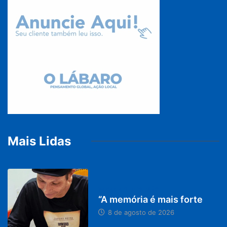
Mais Lidas
PARACATU E REGIÃO
“A memória é mais forte
8 de agosto de 2026