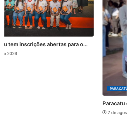
.
PARACATU E REGIÃO
Paracatu caminha pelos 20 anos da Lei...
7 de agosto de 2026