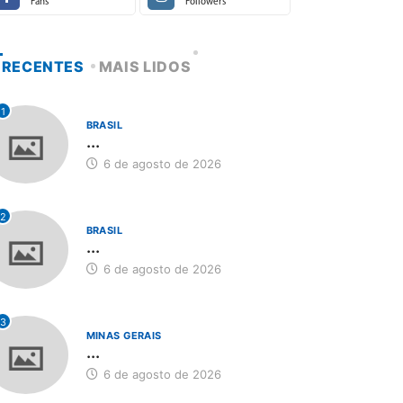
Fans
Followers
RECENTES
MAIS LIDOS
1
BRASIL
...
6 de agosto de 2026
2
BRASIL
...
6 de agosto de 2026
3
MINAS GERAIS
...
6 de agosto de 2026