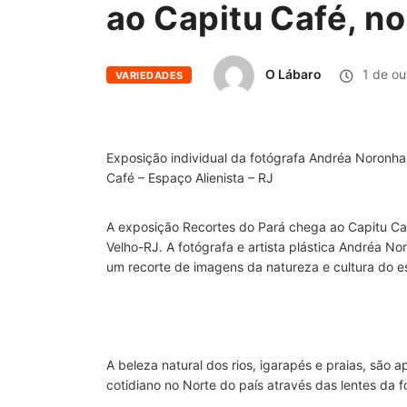
ao Capitu Café, n
O Lábaro
1 de ou
VARIEDADES
Exposição individual da fotógrafa Andréa Noronha 
Café – Espaço Alienista – RJ
A exposição Recortes do Pará chega ao Capitu Ca
Velho-RJ. A fotógrafa e artista plástica Andréa N
um recorte de imagens da natureza e cultura do e
A beleza natural dos rios, igarapés e praias, são 
cotidiano no Norte do país através das lentes da 