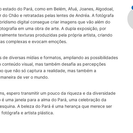
o estado do Pará, como em Belém, Afuá, Joanes, Algodoal,
 do Chão e retratadas pelas lentes de Andréa. A fotógrafa
ibridismo digital consegue criar imagens que vão além do
fotografia em uma obra de arte. A dupla exposição, por
almente texturas produzidas pela própria artista, criando
órias complexas e evocam emoções.
os de diversas mídias e formatos, ampliando as possibilidades
o conteúdo visual, mas também desafia as percepções
alho que não só captura a realidade, mas também a
 maneira de ver o mundo.
s, espero transmitir um pouco da riqueza e da diversidade
 é uma janela para a alma do Pará, uma celebração da
 esquina. A beleza do Pará é uma herança que merece ser
otógrafa e artista plástica.