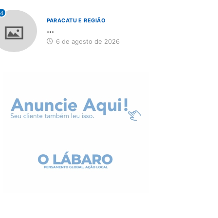
4
PARACATU E REGIÃO
...
6 de agosto de 2026