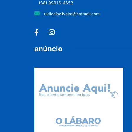
(38) 99915-4652
uldiceiaoliveira@hotmail.com
anúncio