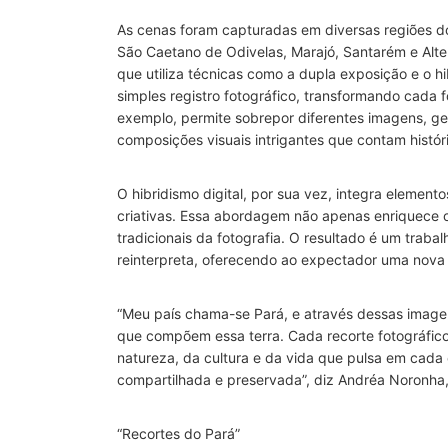
As cenas foram capturadas em diversas regiões d
São Caetano de Odivelas, Marajó, Santarém e Alter
que utiliza técnicas como a dupla exposição e o h
simples registro fotográfico, transformando cada 
exemplo, permite sobrepor diferentes imagens, ger
composições visuais intrigantes que contam hist
O hibridismo digital, por sua vez, integra element
criativas. Essa abordagem não apenas enriquece 
tradicionais da fotografia. O resultado é um trab
reinterpreta, oferecendo ao expectador uma nova
“Meu país chama-se Pará, e através dessas imagen
que compõem essa terra. Cada recorte fotográfico
natureza, da cultura e da vida que pulsa em cada
compartilhada e preservada”, diz Andréa Noronha, f
“Recortes do Pará”