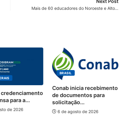
Next Post
Mais de 60 educadores do Noroeste e Alto…
BRASIL
ERAIS
Conab inicia recebimento
 credenciamento
Wo
de documentos para
sa para a...
de
solicitação...
pi
sto de 2026
6 de agosto de 2026