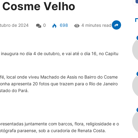
o Cosme Velho
tubro de 2024
0
698
4 minutes read
inaugura no dia 4 de outubro, e vai até o dia 16, no Capitu
fé, local onde viveu Machado de Assis no Bairro do Cosme
oronha apresenta 20 fotos que trazem para o Rio de Janeiro
stado do Pará.
apresentadas juntamente com barcos, flora, religiosidade e o
fotógrafa paraense, sob a curadoria de Renata Costa.