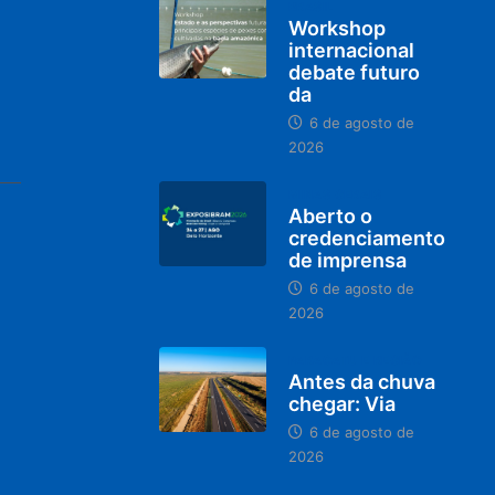
BRASIL
Workshop
internacional
debate futuro
da
6 de agosto de
2026
MINAS GERAIS
Aberto o
credenciamento
de imprensa
6 de agosto de
2026
PARACATU E REGIÃO
Antes da chuva
chegar: Via
6 de agosto de
2026