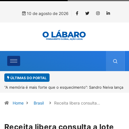
10 de agosto de 2026
ÚLTIMAS DO PORTAL
lança
4º Fliparacatu tem inscrições abertas para o Prêmio de Redação e
Desenho até o dia 14 de agosto
Home
Brasil
Receita libera consulta…
Receita libera consulta a lote