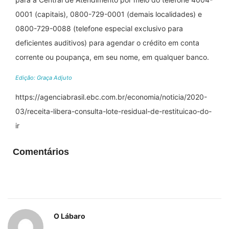
0001 (capitais), 0800-729-0001 (demais localidades) e
0800-729-0088 (telefone especial exclusivo para
deficientes auditivos) para agendar o crédito em conta
corrente ou poupança, em seu nome, em qualquer banco.
Edição: Graça Adjuto
https://agenciabrasil.ebc.com.br/economia/noticia/2020-
03/receita-libera-consulta-lote-residual-de-restituicao-do-
ir
Comentários
O Lábaro