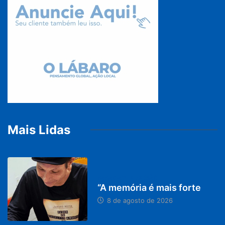
Mais Lidas
PARACATU E REGIÃO
“A memória é mais forte
8 de agosto de 2026