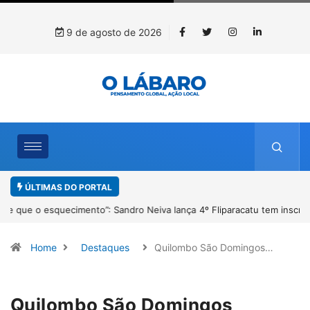
9 de agosto de 2026
ÚLTIMAS DO PORTAL
4º Fliparacatu tem inscrições abertas para o Prêmio de Redação e
Desenho até o dia 14 de agosto
Home
Destaques
Quilombo São Domingos…
Quilombo São Domingos