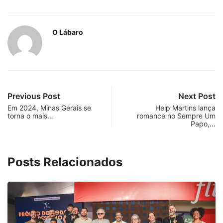
O Lábaro
Previous Post
Next Post
Em 2024, Minas Gerais se
Help Martins lança
torna o mais…
romance no Sempre Um
Papo,…
Posts Relacionados