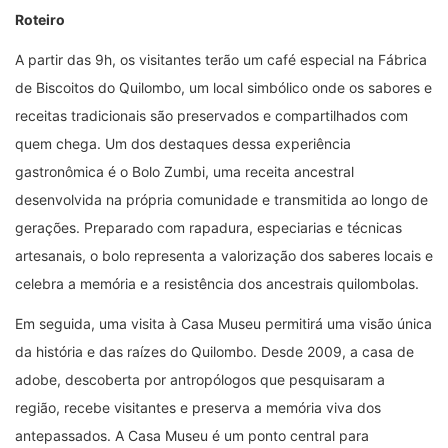
Roteiro
A partir das 9h, os visitantes terão um café especial na Fábrica
de Biscoitos do Quilombo, um local simbólico onde os sabores e
receitas tradicionais são preservados e compartilhados com
quem chega. Um dos destaques dessa experiência
gastronômica é o Bolo Zumbi, uma receita ancestral
desenvolvida na própria comunidade e transmitida ao longo de
gerações. Preparado com rapadura, especiarias e técnicas
artesanais, o bolo representa a valorização dos saberes locais e
celebra a memória e a resistência dos ancestrais quilombolas.
Em seguida, uma visita à Casa Museu permitirá uma visão única
da história e das raízes do Quilombo. Desde 2009, a casa de
adobe, descoberta por antropólogos que pesquisaram a
região, recebe visitantes e preserva a memória viva dos
antepassados. A Casa Museu é um ponto central para