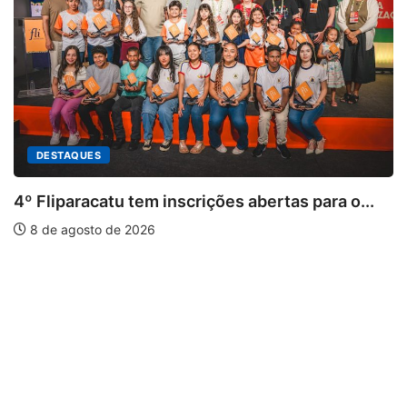
DESTAQUES
º Fliparacatu tem inscrições abertas para o...
8 de agosto de 2026
P