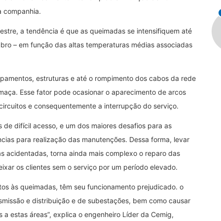
da companhia.
estre, a tendência é que as queimadas se intensifiquem até
ubro – em função das altas temperaturas médias associadas
ipamentos, estruturas e até o rompimento dos cabos da rede
umaça. Esse fator pode ocasionar o aparecimento de arcos
-circuitos e consequentemente a interrupção do serviço.
de difícil acesso, e um dos maiores desafios para as
cias para realização das manutenções. Dessa forma, levar
as acidentadas, torna ainda mais complexo o reparo das
ixar os clientes sem o serviço por um período elevado.
tos às queimadas, têm seu funcionamento prejudicado. o
smissão e distribuição e de subestações, bem como causar
a estas áreas”, explica o engenheiro Líder da Cemig,