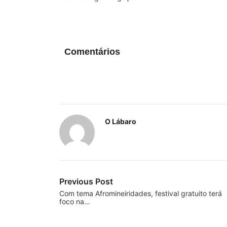
Comentários
O Lábaro
Previous Post
Com tema Afromineiridades, festival gratuito terá
foco na…