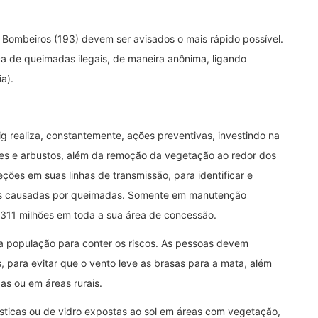
 Bombeiros (193) devem ser avisados o mais rápido possível.
a de queimadas ilegais, de maneira anônima, ligando
a).
g realiza, constantemente, ações preventivas, investindo na
res e arbustos, além da remoção da vegetação ao redor dos
ções em suas linhas de transmissão, para identificar e
ncias causadas por queimadas. Somente em manutenção
 311 milhões em toda a sua área de concessão.
 população para conter os riscos. As pessoas devem
para evitar que o vento leve as brasas para a mata, além
as ou em áreas rurais.
ásticas ou de vidro expostas ao sol em áreas com vegetação,