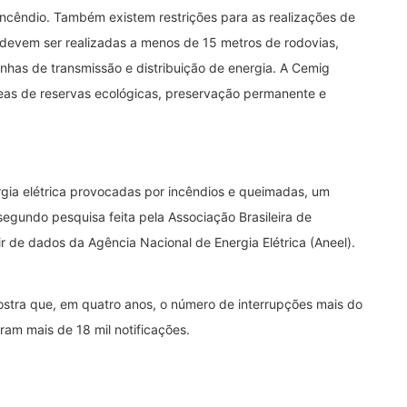
ncêndio. Também existem restrições para as realizações de
devem ser realizadas a menos de 15 metros de rodovias,
linhas de transmissão e distribuição de energia. A Cemig
reas de reservas ecológicas, preservação permanente e
rgia elétrica provocadas por incêndios e queimadas, um
gundo pesquisa feita pela Associação Brasileira de
tir de dados da Agência Nacional de Energia Elétrica (Aneel).
ostra que, em quatro anos, o número de interrupções mais do
am mais de 18 mil notificações.