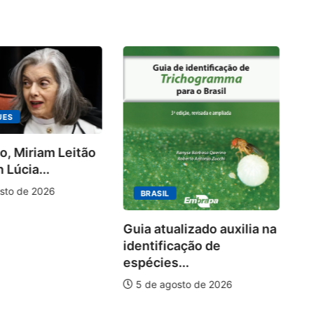
UES
o, Miriam Leitão
Ki
 Lúcia...
ra
10
sto de 2026
BRASIL
Guia atualizado auxilia na
identificação de
espécies...
5 de agosto de 2026