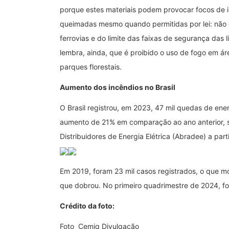
porque estes materiais podem provocar focos de i
queimadas mesmo quando permitidas por lei: não 
ferrovias e do limite das faixas de segurança das 
lembra, ainda, que é proibido o uso de fogo em á
parques florestais.
Aumento dos incêndios no Brasil
O Brasil registrou, em 2023, 47 mil quedas de ene
aumento de 21% em comparação ao ano anterior, se
Distribuidores de Energia Elétrica (Abradee) a par
Em 2019, foram 23 mil casos registrados, o que m
que dobrou. No primeiro quadrimestre de 2024, for
Crédito da foto:
Foto Cemig Divulgação