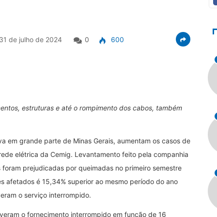
31 de julho de 2024
0
600
entos, estruturas e até o rompimento dos cabos, também
va em grande parte de Minas Gerais, aumentam os casos de
rede elétrica da Cemig. Levantamento feito pela companhia
 foram prejudicadas por queimadas no primeiro semestre
tes afetados é 15,34% superior ao mesmo período do ano
eram o serviço interrompido.
tiveram o fornecimento interrompido em função de 16