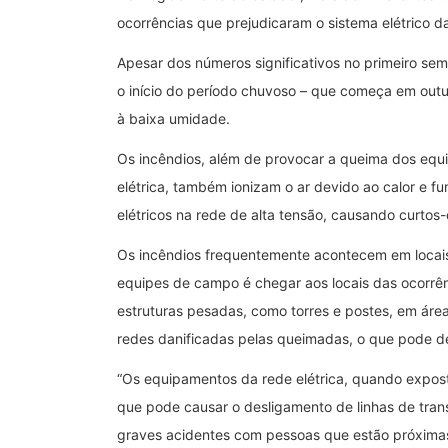
ocorrências que prejudicaram o sistema elétrico 
Apesar dos números significativos no primeiro sem
o início do período chuvoso – que começa em out
à baixa umidade.
Os incêndios, além de provocar a queima dos equ
elétrica, também ionizam o ar devido ao calor e f
elétricos na rede de alta tensão, causando curtos
Os incêndios frequentemente acontecem em locais 
equipes de campo é chegar aos locais das ocorrên
estruturas pesadas, como torres e postes, em áre
redes danificadas pelas queimadas, o que pode de
“Os equipamentos da rede elétrica, quando expos
que pode causar o desligamento de linhas de tran
graves acidentes com pessoas que estão próximas 