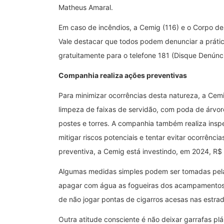
Matheus Amaral.
Em caso de incêndios, a Cemig (116) e o Corpo de
Vale destacar que todos podem denunciar a prátic
gratuitamente para o telefone 181 (Disque Denúnci
Companhia realiza ações preventivas
Para minimizar ocorrências desta natureza, a Cemi
limpeza de faixas de servidão, com poda de árvo
postes e torres. A companhia também realiza inspe
mitigar riscos potenciais e tentar evitar ocorrê
preventiva, a Cemig está investindo, em 2024, R$
Algumas medidas simples podem ser tomadas pela
apagar com água as fogueiras dos acampamentos, 
de não jogar pontas de cigarros acesas nas estrad
Outra atitude consciente é não deixar garrafas pl