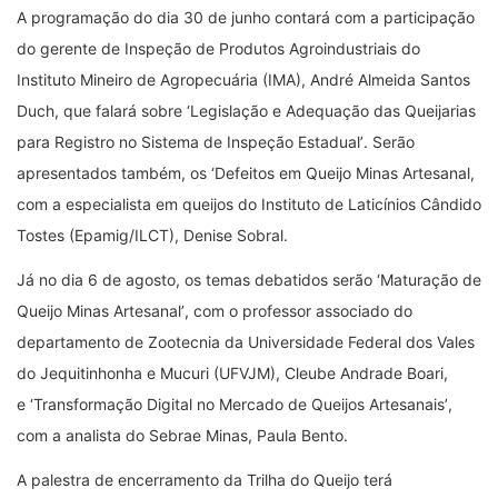
A programação do dia 30 de junho contará com a participação
do gerente de Inspeção de Produtos Agroindustriais do
Instituto Mineiro de Agropecuária (IMA), André Almeida Santos
Duch, que falará sobre
‘
Legislação e Adequação das Queijarias
para Registro no Sistema de Inspeção Estadual
’
. Serão
apresentados também, os
‘
Defeitos em Queijo Minas Artesanal,
com a especialista em queijos do Instituto de Laticínios Cândido
Tostes (Epamig/ILCT), Denise Sobral.
Já no dia 6 de agosto, os temas debatidos serão
‘
Maturação de
Queijo Minas Artesanal
’
, com o professor associado do
departamento de Zootecnia da Universidade Federal dos Vales
do Jequitinhonha e Mucuri (UFVJM), Cleube Andrade Boari,
e
‘
Transformação Digital no Mercado de Queijos Artesanais
’
,
com a analista do Sebrae Minas, Paula Bento.
A palestra de encerramento da Trilha do Queijo terá