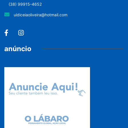
(38) 99915-4652
uldiceiaoliveira@hotmail.com
anúncio