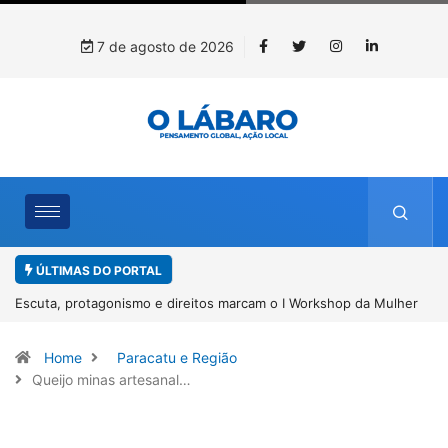
7 de agosto de 2026
ÚLTIMAS DO PORTAL
Mulher
Conab inicia recebimento de documentos para solicitação do
benefício do PSA Pirarucu
Home
Paracatu e Região
Queijo minas artesanal…