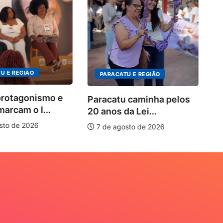
P
no
U E REGIÃO
PARACATU E REGIÃO
protagonismo e
Paracatu caminha pelos
marcam o I...
20 anos da Lei...
sto de 2026
7 de agosto de 2026