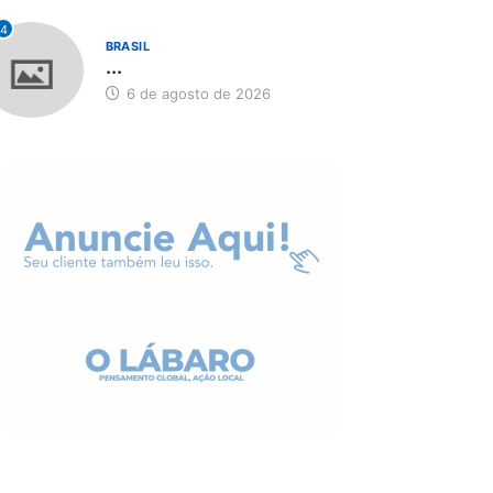
4
BRASIL
...
6 de agosto de 2026