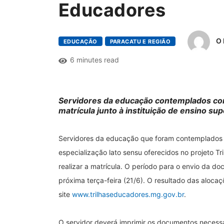
Educadores
O 
EDUCAÇÃO
PARACATU E REGIÃO
6 minutes read
Servidores da educação contemplados com
matrícula junto à instituição de ensino sup
Servidores da educação que foram contemplados 
especialização lato sensu oferecidos no projeto Tr
realizar a matrícula. O período para o envio da d
próxima terça-feira (21/6). O resultado das aloca
site
www.trilhaseducadores.mg.gov.br
.
O servidor deverá imprimir os documentos necessár