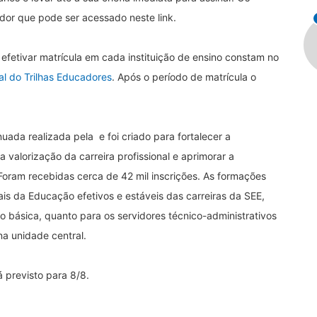
dor que pode ser acessado neste link.
efetivar matrícula em cada instituição de ensino constam no
ial do Trilhas Educadores
. Após o período de matrícula o
inuada realizada pela
e foi criado para fortalecer a
valorização da carreira profissional e aprimorar a
Foram recebidas cerca de 42 mil inscrições. As formações
ais da Educação efetivos e estáveis das carreiras da SEE,
o básica, quanto para os servidores técnico-administrativos
na unidade central.
á previsto para 8/8.