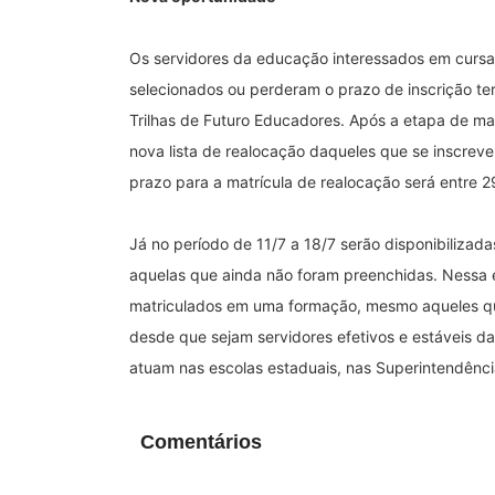
Os servidores da educação interessados em cursa
selecionados ou perderam o prazo de inscrição t
Trilhas de Futuro Educadores. Após a etapa de ma
nova lista de realocação daqueles que se inscrev
prazo para a matrícula de realocação será entre 2
Já no período de 11/7 a 18/7 serão disponibilizad
aquelas que ainda não foram preenchidas. Nessa e
matriculados em uma formação, mesmo aqueles que
desde que sejam servidores efetivos e estáveis da
atuam nas escolas estaduais, nas Superintendência
Comentários