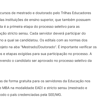
s cursos de mestrado e doutorado pelo Trilhas Educadores
las instituições de ensino superior, que também possuem
zada é a primeira etapa do processo seletivo para as
ção stricto sensu. Cada servidor deverá participar do
sino a qual se candidatou. Os editais com as normas dos
rojeto na aba “Mestrado/Doutorado”. É importante verificar os
os e etapas exigidas para sua participação no processo. A
devendo o candidato ser aprovado no processo seletivo da
gas de forma gratuita para os servidores da Educação nos
e MBA na modalidade EAD) e stricto sensu (mestrado e
 todo o país credenciadas pela SEE/MG.