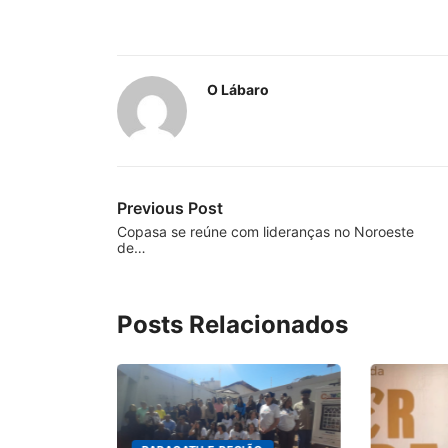
O Lábaro
Previous Post
Copasa se reúne com lideranças no Noroeste
de…
Posts Relacionados