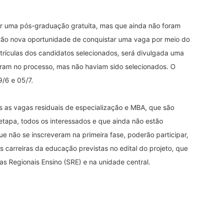
r uma pós-graduação gratuita, mas que ainda não foram
erão nova oportunidade de conquistar uma vaga por meio do
trículas dos candidatos selecionados, será divulgada uma
eram no processo, mas não haviam sido selecionados. O
9/6 e 05/7.
as as vagas residuais de especialização e MBA, que são
tapa, todos os interessados e que ainda não estão
 não se inscreveram na primeira fase, poderão participar,
s carreiras da educação previstas no edital do projeto, que
s Regionais Ensino (SRE) e na unidade central.