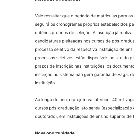
Vale ressaltar que o período de matrículas para o
seguirá os cronogramas próprios estabelecidos pe
critérios próprios de seleção. A inscrição já reali
candidaturas pleiteadas nos cursos de pós-gradua
processo seletivo da respectiva instituição de en
processos seletivos estão disponíveis no site do p
prazos de inscrição nas instituições, os document
inscrição no sistema não gera garantia de vaga, 
instituição.
Ao longo do ano, o projeto vai oferecer 40 mil va
cursos pós-graduação lato sensu (especialização 
doutorado), em instituições de ensino superior de
Nova oportunidade