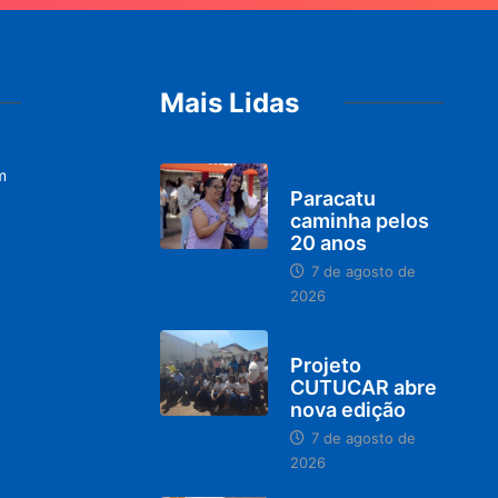
Mais Lidas
m
PARACATU E REGIÃO
Paracatu
caminha pelos
20 anos
7 de agosto de
2026
PARACATU E REGIÃO
Projeto
CUTUCAR abre
nova edição
7 de agosto de
2026