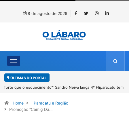
8 de agosto de 2026
ÚLTIMAS DO PORTAL
4º Fliparacatu tem inscrições abertas para o Prêmio de Redação e
Desenho até o dia 14 de agosto
Home
Paracatu e Região
Promoção “Cemig Dá…