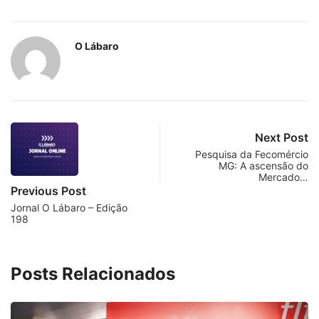
O Lábaro
Next Post
Pesquisa da Fecomércio
MG: A ascensão do
Mercado…
Previous Post
Jornal O Lábaro – Edição
198
Posts Relacionados