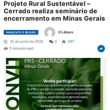
Projeto Rural Sustentável –
Cerrado realiza seminário de
encerramento em Minas Gerais
O Lábaro
PARACATU E REGIÃO
25 de junho de 2026
0
237
5 minutes read