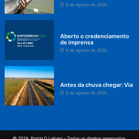
6 de agosto de 2026
MINAS GERAIS
Aberto o credenciamento
de imprensa
6 de agosto de 2026
PARACATU E REGIÃO
Antes da chuva chegar: Via
6 de agosto de 2026
© 2019, Portal O Labaro - Todos os direitos reservados.