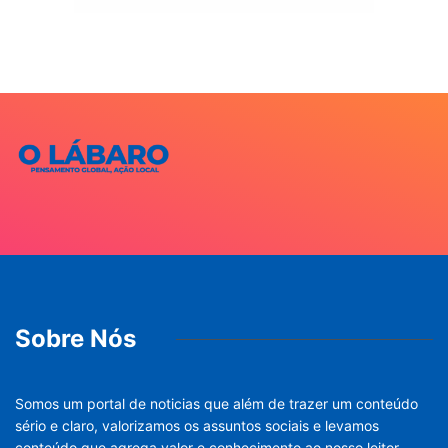
Sobre Nós
Somos um portal de noticias que além de trazer um conteúdo
sério e claro, valorizamos os assuntos sociais e levamos
conteúdo que agrega valor e conhecimento ao nosso leitor.