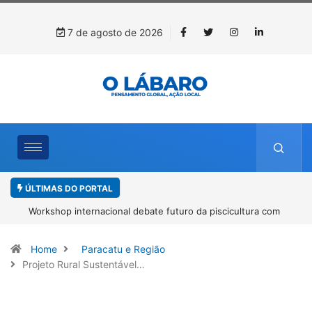
7 de agosto de 2026
ÚLTIMAS DO PORTAL
Workshop internacional debate futuro da piscicultura com
espécies nativas da Amazônia
Home
Paracatu e Região
Projeto Rural Sustentável…