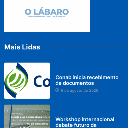
Mais Lidas
BRASIL
Conab inicia recebimento
de documentos
6 de agosto de 2026
BRASIL
Workshop internacional
debate futuro da