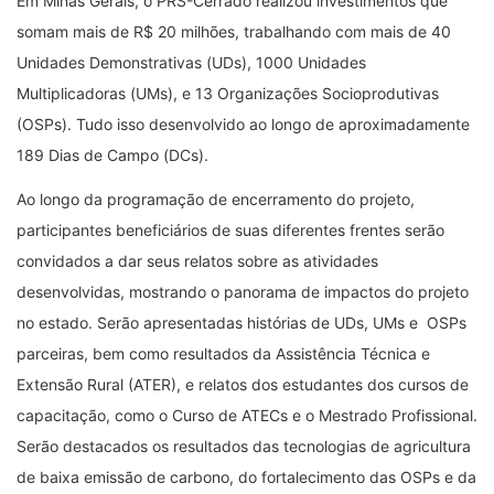
Em Minas Gerais, o PRS-Cerrado realizou investimentos que
somam mais de R$ 20 milhões, trabalhando com mais de 40
Unidades Demonstrativas (UDs), 1000 Unidades
Multiplicadoras (UMs), e 13 Organizações Socioprodutivas
(OSPs). Tudo isso desenvolvido ao longo de aproximadamente
189 Dias de Campo (DCs).
Ao longo da programação de encerramento do projeto,
participantes beneficiários de suas diferentes frentes serão
convidados a dar seus relatos sobre as atividades
desenvolvidas, mostrando o panorama de impactos do projeto
no estado. Serão apresentadas histórias de UDs, UMs e OSPs
parceiras, bem como resultados da Assistência Técnica e
Extensão Rural (ATER), e relatos dos estudantes dos cursos de
capacitação, como o Curso de ATECs e o Mestrado Profissional.
Serão destacados os resultados das tecnologias de agricultura
de baixa emissão de carbono, do fortalecimento das OSPs e da