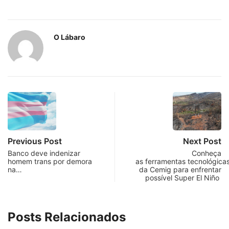
O Lábaro
Previous Post
Next Post
Banco deve indenizar
Conheça
homem trans por demora
as ferramentas tecnológica
na…
da Cemig para enfrentar
possível Super El Niño
Posts Relacionados